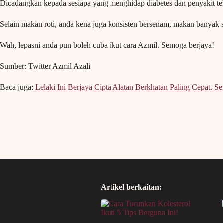
Dicadangkan kepada sesiapa yang menghidap diabetes dan penyakit tek
Selain makan roti, anda kena juga konsisten bersenam, makan banyak s
Wah, lepasni anda pun boleh cuba ikut cara Azmil. Semoga berjaya!
Sumber: Twitter Azmil Azali
Baca juga:
Lelaki Ini Berjaya Cipta Alatan Berkhatan Paling Cepat. Se
Artikel berkaitan: