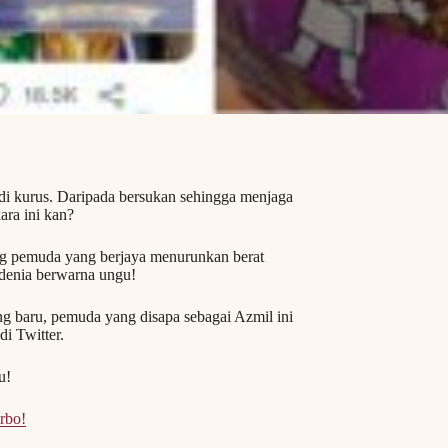
di kurus. Daripada bersukan sehingga menjaga
ra ini kan?
rang pemuda yang berjaya menurunkan berat
denia berwarna ungu!
ang baru, pemuda yang disapa sebagai Azmil ini
i Twitter.
u!
rbo!