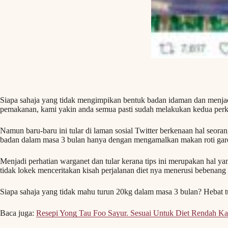
Siapa sahaja yang tidak mengimpikan bentuk badan idaman dan menja
pemakanan, kami yakin anda semua pasti sudah melakukan kedua perka
Namun baru-baru ini tular di laman sosial Twitter berkenaan hal seo
badan dalam masa 3 bulan hanya dengan mengamalkan makan roti gar
Menjadi perhatian warganet dan tular kerana tips ini merupakan hal y
tidak lokek menceritakan kisah perjalanan diet nya menerusi bebenang d
Siapa sahaja yang tidak mahu turun 20kg dalam masa 3 bulan? Hebat t
Baca juga:
Resepi Yong Tau Foo Sayur. Sesuai Untuk Diet Rendah Ka