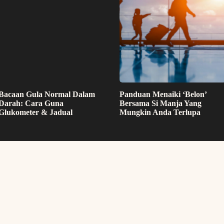
Bacaan Gula Normal Dalam
Panduan Menaiki ‘Belon’
Darah: Cara Guna
Bersama Si Manja Yang
Glukometer & Jadual
Mungkin Anda Terlupa