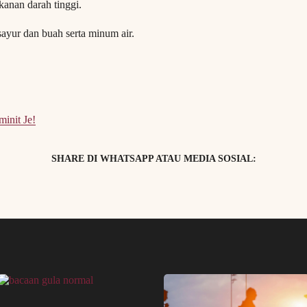
anan darah tinggi.
ayur dan buah serta minum air.
minit Je!
SHARE DI WHATSAPP ATAU MEDIA SOSIAL: