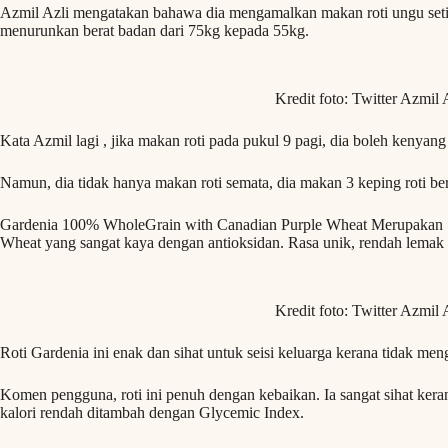
Azmil Azli mengatakan bahawa dia mengamalkan makan roti ungu setia
menurunkan berat badan dari 75kg kepada 55kg.
Kredit foto: Twitter Azmil 
Kata Azmil lagi , jika makan roti pada pukul 9 pagi, dia boleh kenyang
Namun, dia tidak hanya makan roti semata, dia makan 3 keping roti ber
Gardenia 100% WholeGrain with Canadian Purple Wheat Merupakan 100
Wheat yang sangat kaya dengan antioksidan. Rasa unik, rendah lemak d
Kredit foto: Twitter Azmil 
Roti Gardenia ini enak dan sihat untuk seisi keluarga kerana tidak me
Komen pengguna, roti ini penuh dengan kebaikan. Ia sangat sihat ker
kalori rendah ditambah dengan Glycemic Index.