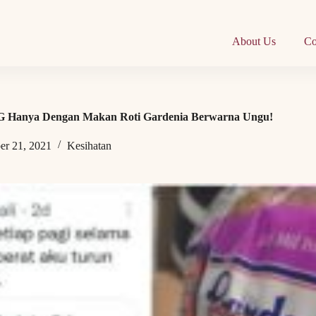
About Us
Co
KG Hanya Dengan Makan Roti Gardenia Berwarna Ungu!
er 21, 2021
Kesihatan