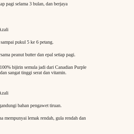
p pagi selama 3 bulan, dan berjaya
Azali
 sampai pukul 5 ke 6 petang.
sama peanut butter dan epal setiap pagi.
% bijirin semula jadi dari Canadian Purple
an sangat tinggi serat dan vitamin.
Azali
ngandungi bahan pengawet tiruan.
ana mempunyai lemak rendah, gula rendah dan