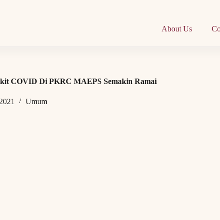
About Us
Co
Pesakit COVID Di PKRC MAEPS Semakin Ramai
 2021
Umum