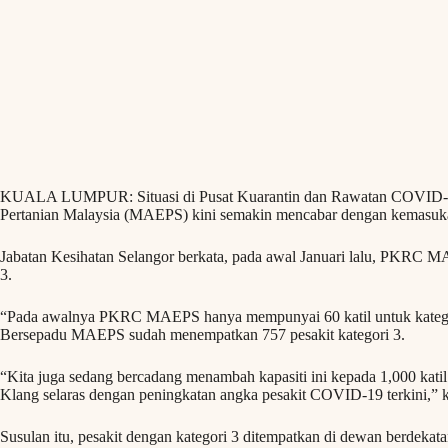
KUALA LUMPUR: Situasi di Pusat Kuarantin dan Rawatan COVID-1
Pertanian Malaysia (MAEPS) kini semakin mencabar dengan kemasuka
Jabatan Kesihatan Selangor berkata, pada awal Januari lalu, PKRC 
3.
“Pada awalnya PKRC MAEPS hanya mempunyai 60 katil untuk kategori
Bersepadu MAEPS sudah menempatkan 757 pesakit kategori 3.
“Kita juga sedang bercadang menambah kapasiti ini kepada 1,000 kati
Klang selaras dengan peningkatan angka pesakit COVID-19 terkini,” k
Susulan itu, pesakit dengan kategori 3 ditempatkan di dewan berdeka