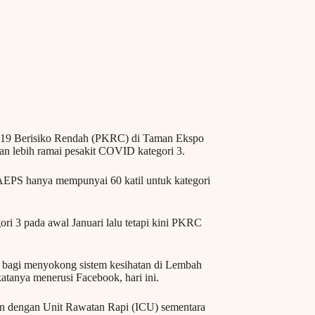
9 Berisiko Rendah (PKRC) di Taman Ekspo
n lebih ramai pesakit COVID kategori 3.
MAEPS hanya mempunyai 60 katil untuk kategori
 3 pada awal Januari lalu tetapi kini PKRC
l bagi menyokong sistem kesihatan di Lembah
atanya menerusi Facebook, hari ini.
tan dengan Unit Rawatan Rapi (ICU) sementara