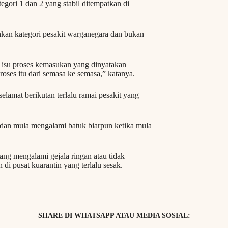
egori 1 dan 2 yang stabil ditempatkan di
an kategori pesakit warganegara dan bukan
su proses kemasukan yang dinyatakan
ses itu dari semasa ke semasa,” katanya.
amat berikutan terlalu ramai pesakit yang
 dan mula mengalami batuk biarpun ketika mula
g mengalami gejala ringan atau tidak
di pusat kuarantin yang terlalu sesak.
SHARE DI WHATSAPP ATAU MEDIA SOSIAL: