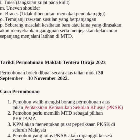
l. Tinea (Jangkitan kulat pada kulit)
m. Uneven shoulder
n. Braces (Tidak dibenarkan memakai pendakap gigi)
o. Temujanji rawatan susulan yang berpanjangan
p. Sebarang masalah kesihatan baru atau lama yang dirasakan
akan menyebabkan gangguan serta menjejaskan kelancaran
sepanjang menjalani latihan di MTD.
Tarikh Permohonan Maktab Tentera Diraja 2023
Permohonan boleh dibuat secara atas talian mulai
30
September – 30 November 2022.
Cara Permohonan
Pemohon wajib mengisi borang permohonan atas
talian
Pentaksiran Kemasukan Sekolah Khusus (PKSK)
Pemohon perlu memilih MTD sebagai pilihan
PERTAMA
KPM akan menentukan pusat peperiksaan PKSK di
seluruh Malaysia
Pemohon yang lulus PKSK akan dipanggil ke sesi