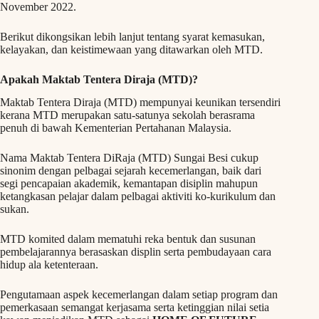
November 2022.
Berikut dikongsikan lebih lanjut tentang syarat kemasukan,
kelayakan, dan keistimewaan yang ditawarkan oleh MTD.
Apakah Maktab Tentera Diraja (MTD)?
Maktab Tentera Diraja (MTD) mempunyai keunikan tersendiri
kerana MTD merupakan satu-satunya sekolah berasrama
penuh di bawah Kementerian Pertahanan Malaysia.
Nama Maktab Tentera DiRaja (MTD) Sungai Besi cukup
sinonim dengan pelbagai sejarah kecemerlangan, baik dari
segi pencapaian akademik, kemantapan disiplin mahupun
ketangkasan pelajar dalam pelbagai aktiviti ko-kurikulum dan
sukan.
MTD komited dalam mematuhi reka bentuk dan susunan
pembelajarannya berasaskan displin serta pembudayaan cara
hidup ala ketenteraan.
Pengutamaan aspek kecemerlangan dalam setiap program dan
pemerkasaan semangat kerjasama serta ketinggian nilai setia