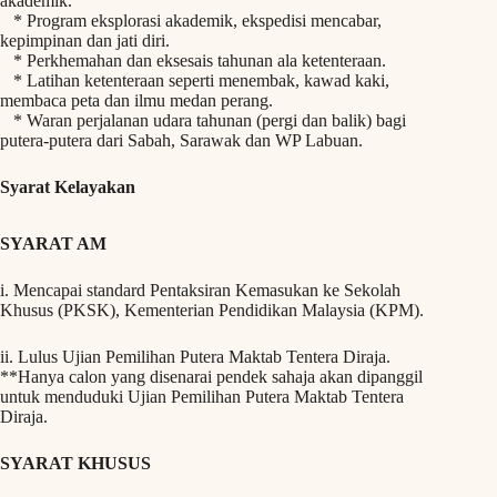
akademik.
* Program eksplorasi akademik, ekspedisi mencabar,
kepimpinan dan jati diri.
* Perkhemahan dan eksesais tahunan ala ketenteraan.
* Latihan ketenteraan seperti menembak, kawad kaki,
membaca peta dan ilmu medan perang.
* Waran perjalanan udara tahunan (pergi dan balik) bagi
putera-putera dari Sabah, Sarawak dan WP Labuan.
Syarat Kelayakan
SYARAT AM
i. Mencapai standard Pentaksiran Kemasukan ke Sekolah
Khusus (PKSK), Kementerian Pendidikan Malaysia (KPM).
ii. Lulus Ujian Pemilihan Putera Maktab Tentera Diraja.
**Hanya calon yang disenarai pendek sahaja akan dipanggil
untuk menduduki Ujian Pemilihan Putera Maktab Tentera
Diraja.
SYARAT KHUSUS