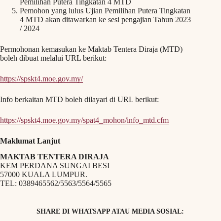
Pemilihan Putera Tingkatan 4 MTD
Pemohon yang lulus Ujian Pemilihan Putera Tingkatan
4 MTD akan ditawarkan ke sesi pengajian Tahun 2023
/ 2024
Permohonan kemasukan ke Maktab Tentera Diraja (MTD)
boleh dibuat melalui URL berikut:
https://spskt4.moe.gov.my/
Info berkaitan MTD boleh dilayari di URL berikut:
https://spskt4.moe.gov.my/spat4_mohon/info_mtd.cfm
Maklumat Lanjut
MAKTAB TENTERA DIRAJA
KEM PERDANA SUNGAI BESI
57000 KUALA LUMPUR.
TEL: 0389465562/5563/5564/5565
SHARE DI WHATSAPP ATAU MEDIA SOSIAL: