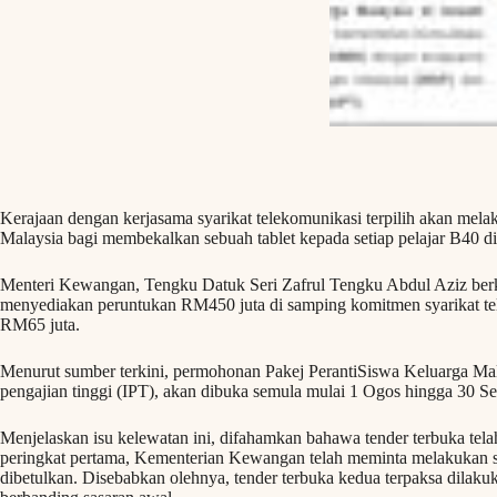
Kerajaan dengan kerjasama syarikat telekomunikasi terpilih akan melak
Malaysia bagi membekalkan sebuah tablet kepada setiap pelajar B40 di i
Menteri Kewangan, Tengku Datuk Seri Zafrul Tengku Abdul Aziz berkat
menyediakan peruntukan RM450 juta di samping komitmen syarikat te
RM65 juta.
Menurut sumber terkini, permohonan Pakej PerantiSiswa Keluarga Malay
pengajian tinggi (IPT), akan dibuka semula mulai 1 Ogos hingga 30 S
Menjelaskan isu kelewatan ini, difahamkan bahawa tender terbuka tel
peringkat pertama, Kementerian Kewangan telah meminta melakukan se
dibetulkan. Disebabkan olehnya, tender terbuka kedua terpaksa dila