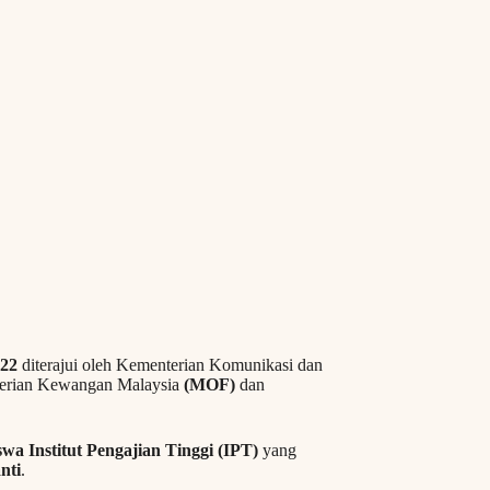
022
diterajui oleh Kementerian Komunikasi dan
terian Kewangan Malaysia
(MOF)
dan
a Institut Pengajian Tinggi (IPT)
yang
nti
.