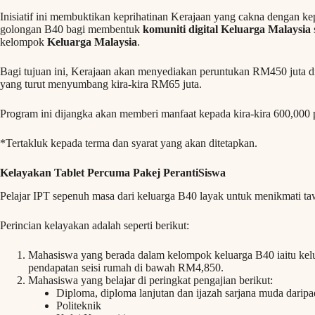
Inisiatif ini membuktikan keprihatinan Kerajaan yang cakna dengan k
golongan B40 bagi membentuk
komuniti digital Keluarga Malaysia
kelompok
Keluarga Malaysia
.
Bagi tujuan ini, Kerajaan akan menyediakan peruntukan RM450 juta d
yang turut menyumbang kira-kira RM65 juta.
Program ini dijangka akan memberi manfaat kepada kira-kira 600,000 pe
*Tertakluk kepada terma dan syarat yang akan ditetapkan.
Kelayakan Tablet Percuma Pakej PerantiSiswa
Pelajar IPT sepenuh masa dari keluarga B40 layak untuk menikmati taw
Perincian kelayakan adalah seperti berikut:
Mahasiswa yang berada dalam kelompok keluarga B40 iaitu kel
pendapatan seisi rumah di bawah RM4,850.
Mahasiswa yang belajar di peringkat pengajian berikut:
Diploma, diploma lanjutan dan ijazah sarjana muda darip
Politeknik