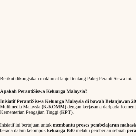
Berikut dikongsikan maklumat lanjut tentang Pakej Peranti Siswa ini.
Apakah PerantiSiswa Keluarga Malaysia?
Inisiatif PerantiSiswa Keluarga Malaysia di bawah Belanjawan 2
Multimedia Malaysia
(K-KOMM)
dengan kerjasama daripada Kemen
Kementerian Pengajian Tinggi
(KPT)
.
Inisiatif ini bertujuan untuk
membantu proses pembelajaran mahasisw
berada dalam kelompok
keluarga B40
melalui pemberian sebuah
pera