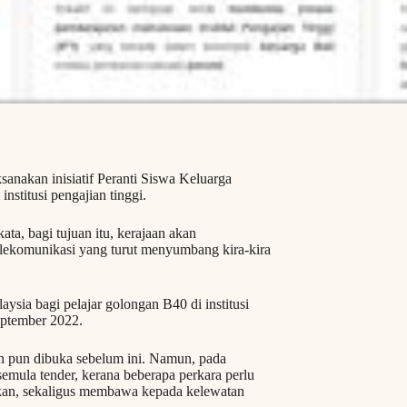
sanakan inisiatif Peranti Siswa Keluarga
nstitusi pengajian tinggi.
a, bagi tujuan itu, kerajaan akan
lekomunikasi yang turut menyumbang kira-kira
sia bagi pelajar golongan B40 di institusi
eptember 2022.
ah pun dibuka sebelum ini. Namun, pada
mula tender, kerana beberapa perkara perlu
kukan, sekaligus membawa kepada kelewatan