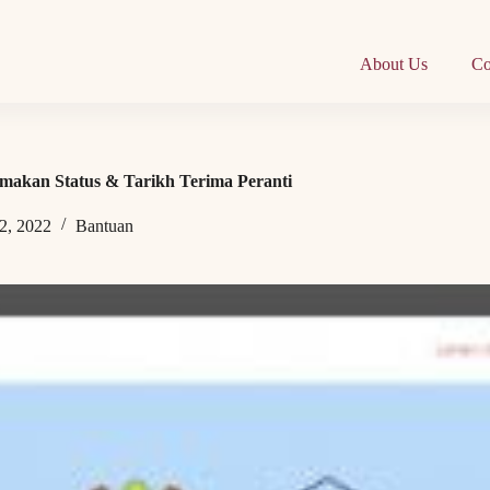
About Us
Co
emakan Status & Tarikh Terima Peranti
2, 2022
Bantuan