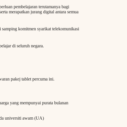
eperluan pembelajaran terutamanya bagi
serta merapatkan jurang digital antara semua
i samping komitmen syarikat telekomunikasi
lajar di seluruh negara.
aran pakej tablet percuma ini.
uarga yang mempunyai purata bulanan
ada universiti awam (UA)