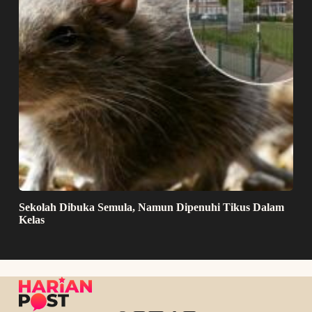
Sekolah Dibuka Semula, Namun Dipenuhi Tikus Dalam
Kelas