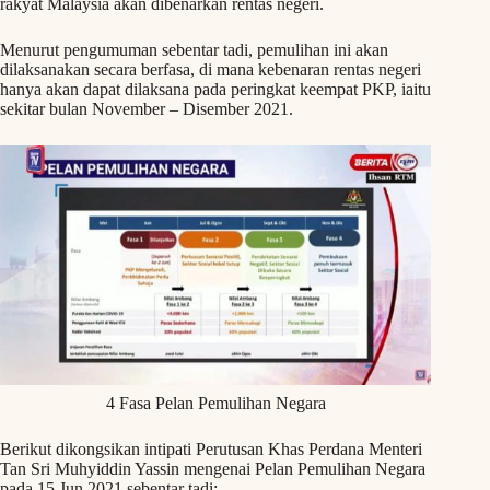
rakyat Malaysia akan dibenarkan rentas negeri.
Menurut pengumuman sebentar tadi, pemulihan ini akan
dilaksanakan secara berfasa, di mana kebenaran rentas negeri
hanya akan dapat dilaksana pada peringkat keempat PKP, iaitu
sekitar bulan November – Disember 2021.
4 Fasa Pelan Pemulihan Negara
Berikut dikongsikan intipati Perutusan Khas Perdana Menteri
Tan Sri Muhyiddin Yassin mengenai Pelan Pemulihan Negara
pada 15 Jun 2021 sebentar tadi: