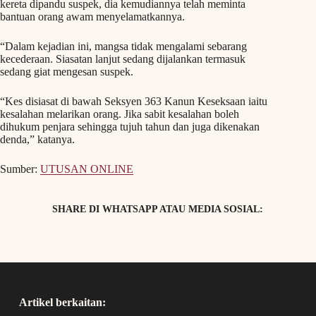
kereta dipandu suspek, dia kemudiannya telah meminta
bantuan orang awam menyelamatkannya.
“Dalam kejadian ini, mangsa tidak mengalami sebarang
kecederaan. Siasatan lanjut sedang dijalankan termasuk
sedang giat mengesan suspek.
“Kes disiasat di bawah Seksyen 363 Kanun Keseksaan iaitu
kesalahan melarikan orang. Jika sabit kesalahan boleh
dihukum penjara sehingga tujuh tahun dan juga dikenakan
denda,” katanya.
Sumber:
UTUSAN ONLINE
SHARE DI WHATSAPP ATAU MEDIA SOSIAL:
Artikel berkaitan: