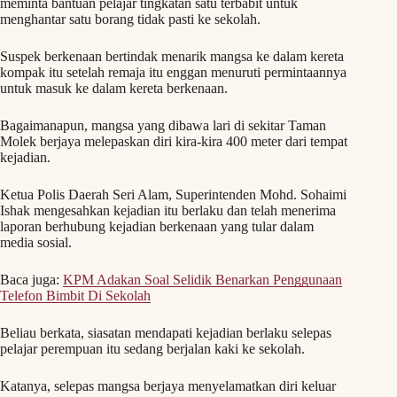
meminta bantuan pelajar tingkatan satu terbabit untuk
menghantar satu borang tidak pasti ke sekolah.
Suspek berkenaan bertindak menarik mangsa ke dalam kereta
kompak itu setelah remaja itu enggan menuruti permintaannya
untuk masuk ke dalam kereta berkenaan.
Bagaimanapun, mangsa yang dibawa lari di sekitar Taman
Molek berjaya melepaskan diri kira-kira 400 meter dari tempat
kejadian.
Ketua Polis Daerah Seri Alam, Superintenden Mohd. Sohaimi
Ishak mengesahkan kejadian itu berlaku dan telah menerima
laporan berhubung kejadian berkenaan yang tular dalam
media sosial.
Baca juga:
KPM Adakan Soal Selidik Benarkan Penggunaan
Telefon Bimbit Di Sekolah
Beliau berkata, siasatan mendapati kejadian berlaku selepas
pelajar perempuan itu sedang berjalan kaki ke sekolah.
Katanya, selepas mangsa berjaya menyelamatkan diri keluar