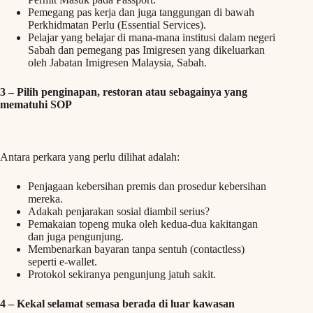
Pemegang pas kerja dan juga tanggungan di bawah
Perkhidmatan Perlu (Essential Services).
Pelajar yang belajar di mana-mana institusi dalam negeri
Sabah dan pemegang pas Imigresen yang dikeluarkan
oleh Jabatan Imigresen Malaysia, Sabah.
3 –
Pilih penginapan, restoran atau sebagainya yang
mematuhi SOP
Antara perkara yang perlu dilihat adalah:
Penjagaan kebersihan premis dan prosedur kebersihan
mereka.
Adakah penjarakan sosial diambil serius?
Pemakaian topeng muka oleh kedua-dua kakitangan
dan juga pengunjung.
Membenarkan bayaran tanpa sentuh (contactless)
seperti e-wallet.
Protokol sekiranya pengunjung jatuh sakit.
4 – Kekal selamat semasa berada di luar kawasan