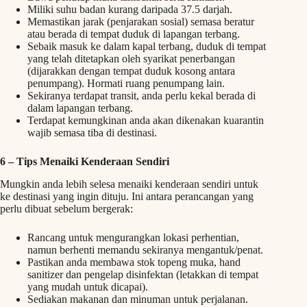
Miliki suhu badan kurang daripada 37.5 darjah.
Memastikan jarak (penjarakan sosial) semasa beratur
atau berada di tempat duduk di lapangan terbang.
Sebaik masuk ke dalam kapal terbang, duduk di tempat
yang telah ditetapkan oleh syarikat penerbangan
(dijarakkan dengan tempat duduk kosong antara
penumpang). Hormati ruang penumpang lain.
Sekiranya terdapat transit, anda perlu kekal berada di
dalam lapangan terbang.
Terdapat kemungkinan anda akan dikenakan kuarantin
wajib semasa tiba di destinasi.
6 –
Tips Menaiki Kenderaan Sendiri
Mungkin anda lebih selesa menaiki kenderaan sendiri untuk
ke destinasi yang ingin dituju. Ini antara perancangan yang
perlu dibuat sebelum bergerak:
Rancang untuk mengurangkan lokasi perhentian,
namun berhenti memandu sekiranya mengantuk/penat.
Pastikan anda membawa stok topeng muka, hand
sanitizer dan pengelap disinfektan (letakkan di tempat
yang mudah untuk dicapai).
Sediakan makanan dan minuman untuk perjalanan.