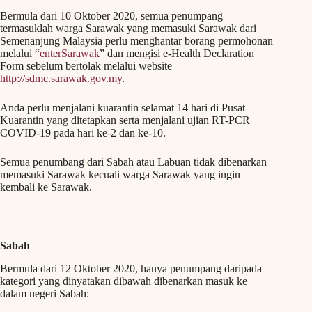
Bermula dari 10 Oktober 2020, semua penumpang
termasuklah warga Sarawak yang memasuki Sarawak dari
Semenanjung Malaysia perlu menghantar borang permohonan
melalui “
enterSarawak
” dan mengisi e-Health Declaration
Form sebelum bertolak melalui website
http://sdmc.sarawak.gov.my
.
Anda perlu menjalani kuarantin selamat 14 hari di Pusat
Kuarantin yang ditetapkan serta menjalani ujian RT-PCR
COVID-19 pada hari ke-2 dan ke-10.
Semua penumbang dari Sabah atau Labuan tidak dibenarkan
memasuki Sarawak kecuali warga Sarawak yang ingin
kembali ke Sarawak.
Sabah
Bermula dari 12 Oktober 2020, hanya penumpang daripada
kategori yang dinyatakan dibawah dibenarkan masuk ke
dalam negeri Sabah: