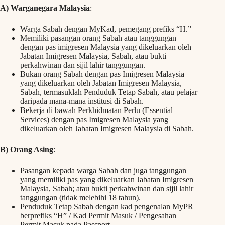
A) Warganegara Malaysia
:
Warga Sabah dengan MyKad, pemegang prefiks “H.”
Memiliki pasangan orang Sabah atau tanggungan
dengan pas imigresen Malaysia yang dikeluarkan oleh
Jabatan Imigresen Malaysia, Sabah, atau bukti
perkahwinan dan sijil lahir tanggungan.
Bukan orang Sabah dengan pas Imigresen Malaysia
yang dikeluarkan oleh Jabatan Imigresen Malaysia,
Sabah, termasuklah Penduduk Tetap Sabah, atau pelajar
daripada mana-mana institusi di Sabah.
Bekerja di bawah Perkhidmatan Perlu (Essential
Services) dengan pas Imigresen Malaysia yang
dikeluarkan oleh Jabatan Imigresen Malaysia di Sabah.
B)
Orang Asing
:
Pasangan kepada warga Sabah dan juga tanggungan
yang memiliki pas yang dikeluarkan Jabatan Imigresen
Malaysia, Sabah; atau bukti perkahwinan dan sijil lahir
tanggungan (tidak melebihi 18 tahun).
Penduduk Tetap Sabah dengan kad pengenalan MyPR
berprefiks “H” / Kad Permit Masuk / Pengesahan
Permit Masuk pada Passport.