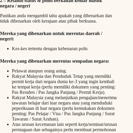
2 –
Ketahui status & polisi berkaitan keluar masuk
negara / negeri
Pastikan anda mengambil tahu apakah yang dibenarkan dan
tidak dibenarkan oleh kerajaan atau pihak berkuasa.
Mereka yang dibenarkan untuk merentas daerah /
negeri:
Kes-kes tertentu dengan kebenaran polis
Mereka yang dibenarkan merentas sempadan negara:
Pelawat ataupun orang asing.
Rakyat Malaysia dan Penduduk Tetap yang memiliki
permit kerja dari negara dunia ke-3 yang ingin kembali
ke tempat kerja (perlu memiliki dokumen yang penting:
Pas Residen / Pas Jangka Panjang / Permit Kerja).
Rakyat Malaysia yang melanjutkan pengajian/menerima
tawaran belajar dari luar negara atau yang menduduki
peperiksaan di luar negara (perlu kemukakan dokumen
penting: Pas Pelajar / Visa / Pas Jangka Panjang / Surat
Tawaran / Surat Arahan).
Atas urusan kecemasan lain seperti kerja/seminar/urusan
perniagaan dan sebagainya perlu membuat permohonan