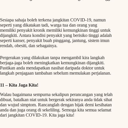
Sesiapa sahaja boleh terkena jangkitan COVID-19, namun
seperti yang dikatakan tadi, warga tua dan orang yang
memiliki penyakit kronik memiliki kemungkinan tinggi untuk
dijangkiti. Antara kondisi penyakit yang berisiko tinggi adalah
seperti kanser, penyakit buah pinggang, jantung, sistem imun
rendah, obesiti, dan sebagainya.
Pergerakan yang dilakukan tanpa mengambil kira langkah
berjaga-jaga boleh meningkatkan kemungkinan dijangkiti.
Pastikan anda mendapatkan nasihat daripada doktor untuk
langkah penjagaan tambahan sebelum memulakan perjalanan.
11 –
Kita Jaga Kita!
Walau bagaimana sempurna sekalipun perancangan yang telah
dibuat, batalkan niat untuk bergerak sekiranya anda tidak sihat
dan wujud simptom. Rancanglah dengan bijak demi kesihatan
anda dan juga orang di sekeliling. Semoga kita semua selamat
dari jangkitan COVID-19. Kita jaga kita!