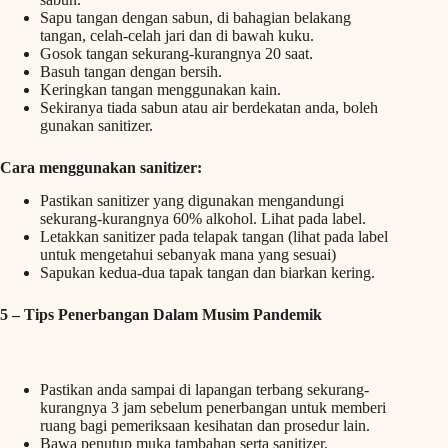
Sapu tangan dengan sabun, di bahagian belakang
tangan, celah-celah jari dan di bawah kuku.
Gosok tangan sekurang-kurangnya 20 saat.
Basuh tangan dengan bersih.
Keringkan tangan menggunakan kain.
Sekiranya tiada sabun atau air berdekatan anda, boleh
gunakan sanitizer.
Cara menggunakan sanitizer:
Pastikan sanitizer yang digunakan mengandungi
sekurang-kurangnya 60% alkohol. Lihat pada label.
Letakkan sanitizer pada telapak tangan (lihat pada label
untuk mengetahui sebanyak mana yang sesuai)
Sapukan kedua-dua tapak tangan dan biarkan kering.
5 –
Tips Penerbangan Dalam Musim Pandemik
Pastikan anda sampai di lapangan terbang sekurang-
kurangnya 3 jam sebelum penerbangan untuk memberi
ruang bagi pemeriksaan kesihatan dan prosedur lain.
Bawa penutup muka tambahan serta sanitizer.