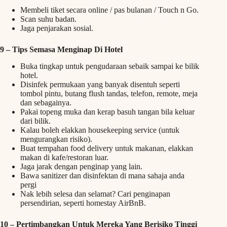
Membeli tiket secara online / pas bulanan / Touch n Go.
Scan suhu badan.
Jaga penjarakan sosial.
9 –
Tips Semasa Menginap Di Hotel
Buka tingkap untuk pengudaraan sebaik sampai ke bilik
hotel.
Disinfek permukaan yang banyak disentuh seperti
tombol pintu, butang flush tandas, telefon, remote, meja
dan sebagainya.
Pakai topeng muka dan kerap basuh tangan bila keluar
dari bilik.
Kalau boleh elakkan housekeeping service (untuk
mengurangkan risiko).
Buat tempahan food delivery untuk makanan, elakkan
makan di kafe/restoran luar.
Jaga jarak dengan penginap yang lain.
Bawa sanitizer dan disinfektan di mana sahaja anda
pergi
Nak lebih selesa dan selamat? Cari penginapan
persendirian, seperti homestay AirBnB.
10 –
Pertimbangkan Untuk Mereka Yang Berisiko Tinggi