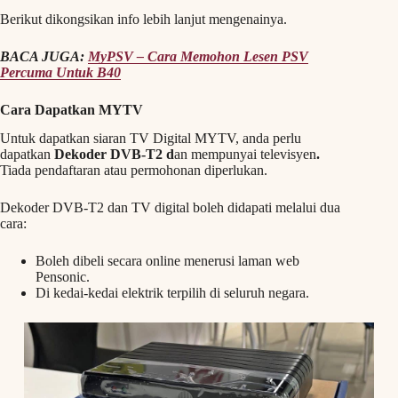
Berikut dikongsikan info lebih lanjut mengenainya.
BACA JUGA:
MyPSV – Cara Memohon Lesen PSV
Percuma Untuk B40
Cara Dapatkan MYTV
Untuk dapatkan siaran TV Digital MYTV, anda perlu
dapatkan
Dekoder DVB-T2 d
an mempunyai televisyen
.
Tiada pendaftaran atau permohonan diperlukan.
Dekoder DVB-T2 dan TV digital boleh didapati melalui dua
cara:
Boleh dibeli secara online menerusi laman web
Pensonic.
Di kedai-kedai elektrik terpilih di seluruh negara.