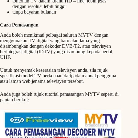
tontonan TV dalam kualiti HD – Imej lebih jelas
dengan resolusi lebih tinggi
tanpa bayaran bulanan
Cara Pemasangan
Anda boleh menikmati pelbagai saluran MYTV dengan
menggunakan TV digital yang baru atau lama yang
disambungkan dengan dekoder DVB-T2, atau televisyen
berintegrasi digital (IDTV) yang disambung kepada aerial
UHF.
Untuk menyemak keserasian televisyen anda, sila rujuk
spesifikasi model TV berkenaan daripada manual pengguna
atau laman web jenama televisyen tersebut.
Anda juga boleh rujuk tutorial pemasangan MYTV seperti di
pautan berikut: