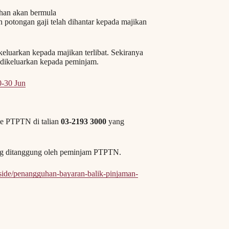
uhan akan bermula
potongan gaji telah dihantar kepada majikan
luarkan kepada majikan terlibat. Sekiranya
 dikeluarkan kepada peminjam.
-30 Jun
ne PTPTN di talian
03-2193 3000
yang
g ditanggung oleh peminjam PTPTN.
side/penangguhan-bayaran-balik-pinjaman-