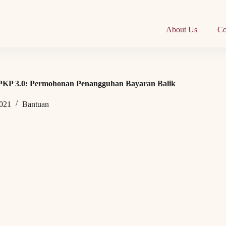
About Us
Co
KP 3.0: Permohonan Penangguhan Bayaran Balik
2021
Bantuan