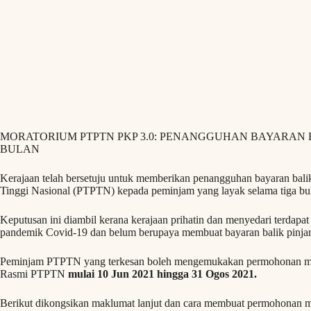
MORATORIUM PTPTN PKP 3.0: PENANGGUHAN BAYARAN 
BULAN
Kerajaan telah bersetuju untuk memberikan penangguhan bayaran bal
Tinggi Nasional (PTPTN) kepada peminjam yang layak selama tiga bu
Keputusan ini diambil kerana kerajaan prihatin dan menyedari terda
pandemik Covid-19 dan belum berupaya membuat bayaran balik pinja
Peminjam PTPTN yang terkesan boleh mengemukakan permohonan mo
Rasmi PTPTN
mulai 10 Jun 2021 hingga 31 Ogos 2021.
Berikut dikongsikan maklumat lanjut dan cara membuat permohonan