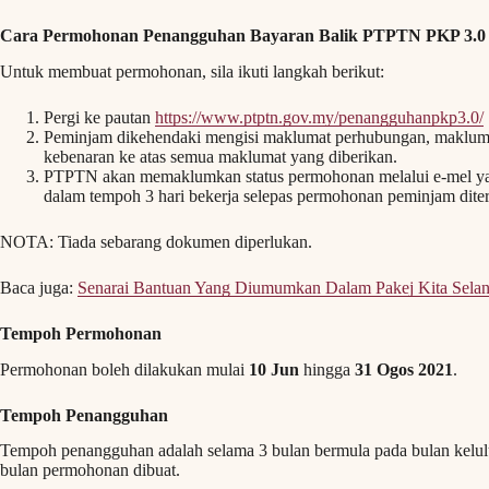
Cara Permohonan Penangguhan Bayaran Balik PTPTN PKP 3.0
Untuk membuat permohonan, sila ikuti langkah berikut:
Pergi ke pautan
https://www.ptptn.gov.my/penangguhanpkp3.0/
Peminjam dikehendaki mengisi maklumat perhubungan, makluma
kebenaran ke atas semua maklumat yang diberikan.
PTPTN akan memaklumkan status permohonan melalui e-mel y
dalam tempoh 3 hari bekerja selepas permohonan peminjam dite
NOTA: Tiada sebarang dokumen diperlukan.
Baca juga:
Senarai Bantuan Yang Diumumkan Dalam Pakej Kita Selan
Tempoh Permohonan
Permohonan boleh dilakukan mulai
10 Jun
hingga
31 Ogos 2021
.
Tempoh Penangguhan
Tempoh penangguhan adalah selama 3 bulan bermula pada bulan kelulu
bulan permohonan dibuat.