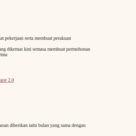
t pekerjaan serta membuat perakuan
ang dikemas kini semasa membuat permohonan
rima
gor 2.0
san diberikan iaitu bulan yang sama dengan