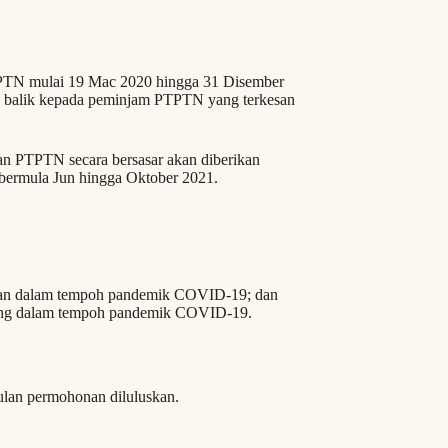
TPTN mulai 19 Mac 2020 hingga 31 Disember
balik kepada peminjam PTPTN yang terkesan
an PTPTN secara bersasar akan diberikan
bermula Jun hingga Oktober 2021.
jaan dalam tempoh pandemik COVID-19; dan
rang dalam tempoh pandemik COVID-19.
lan permohonan diluluskan.