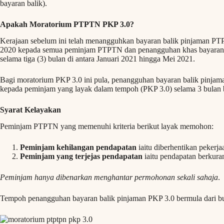
bayaran balik).
Apakah Moratorium PTPTN PKP 3.0?
Kerajaan sebelum ini telah menangguhkan bayaran balik pinjaman P
2020 kepada semua peminjam PTPTN dan penangguhan khas bayaran 
selama tiga (3) bulan di antara Januari 2021 hingga Mei 2021.
Bagi moratorium PKP 3.0 ini pula, penangguhan bayaran balik pinjam
kepada peminjam yang layak dalam tempoh (PKP 3.0) selama 3 bulan 
Syarat Kelayakan
Peminjam PTPTN yang memenuhi kriteria berikut layak memohon:
Peminjam kehilangan pendapatan
iaitu diberhentikan peker
Peminjam yang terjejas pendapatan
iaitu pendapatan berku
Peminjam hanya dibenarkan menghantar permohonan sekali sahaja
.
Tempoh penangguhan bayaran balik pinjaman PKP 3.0 bermula dari bu