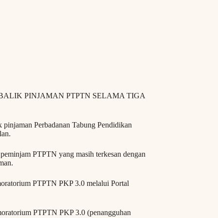
BALIK PINJAMAN PTPTN SELAMA TIGA
ik pinjaman Perbadanan Tabung Pendidikan
lan.
pat peminjam PTPTN yang masih terkesan dengan
man.
ratorium PTPTN PKP 3.0 melalui Portal
 moratorium PTPTN PKP 3.0 (penangguhan