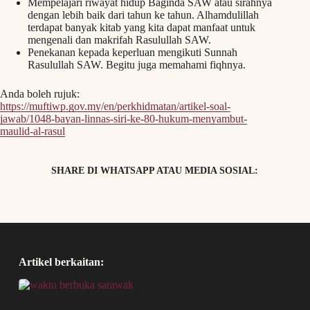
Mempelajari riwayat hidup Baginda SAW atau sirahnya
dengan lebih baik dari tahun ke tahun. Alhamdulillah
terdapat banyak kitab yang kita dapat manfaat untuk
mengenali dan makrifah Rasulullah SAW.
Penekanan kepada keperluan mengikuti Sunnah
Rasulullah SAW. Begitu juga memahami fiqhnya.
Anda boleh rujuk:
https://muftiwp.gov.my/en/perkhidmatan/artikel-soal-
jawab/1048-bayan-linnas-siri-ke-80-hukum-menyambut-
maulid-al-rasul
SHARE DI WHATSAPP ATAU MEDIA SOSIAL:
Artikel berkaitan: