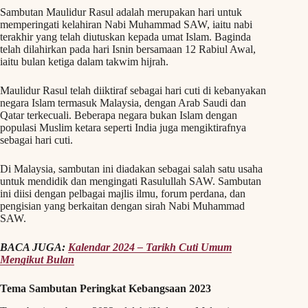
Sambutan Maulidur Rasul adalah merupakan hari untuk
memperingati kelahiran Nabi Muhammad SAW, iaitu nabi
terakhir yang telah diutuskan kepada umat Islam. Baginda
telah dilahirkan pada hari Isnin bersamaan 12 Rabiul Awal,
iaitu bulan ketiga dalam takwim hijrah.
Maulidur Rasul telah diiktiraf sebagai hari cuti di kebanyakan
negara Islam termasuk Malaysia, dengan Arab Saudi dan
Qatar terkecuali. Beberapa negara bukan Islam dengan
populasi Muslim ketara seperti India juga mengiktirafnya
sebagai hari cuti.
Di Malaysia, sambutan ini diadakan sebagai salah satu usaha
untuk mendidik dan mengingati Rasulullah SAW. Sambutan
ini diisi dengan pelbagai majlis ilmu, forum perdana, dan
pengisian yang berkaitan dengan sirah Nabi Muhammad
SAW.
BACA JUGA:
Kalendar 2024 – Tarikh Cuti Umum
Mengikut Bulan
Tema Sambutan Peringkat Kebangsaan 2023