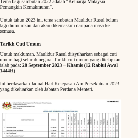
Tema bagi sambutan 2022 adalah “Keluarga Malaysia
Pemangkin Kemakmuran”.
Untuk tahun 2023 ini, tema sambutan Maulidur Rasul belum
lagi diumumkan dan akan dikemaskini daripada masa ke
semasa.
Tarikh Cuti Umum
Untuk makluman, Maulidur Rasul diisytiharkan sebagai cuti
umum bagi seluruh negara. Tarikh cuti umum yang ditetapkan
ialah pada:
28 September 2023 – Khamis (12 Rabiul Awal
1444H)
Ini berdasarkan Jadual Hari Kelepasan Am Persekutuan 2023
yang dikeluarkan oleh Jabatan Perdana Menteri.