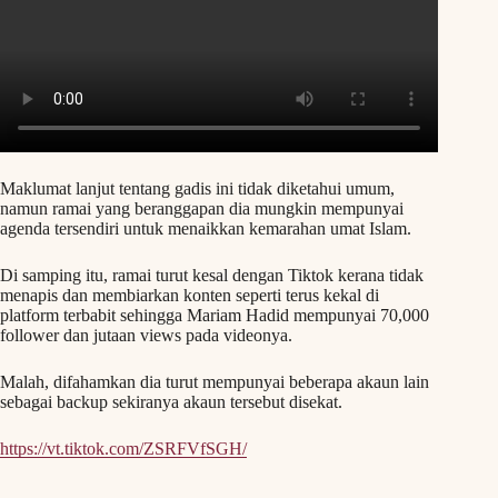
Maklumat lanjut tentang gadis ini tidak diketahui umum,
namun ramai yang beranggapan dia mungkin mempunyai
agenda tersendiri untuk menaikkan kemarahan umat Islam.
Di samping itu, ramai turut kesal dengan Tiktok kerana tidak
menapis dan membiarkan konten seperti terus kekal di
platform terbabit sehingga Mariam Hadid mempunyai 70,000
follower dan jutaan views pada videonya.
Malah, difahamkan dia turut mempunyai beberapa akaun lain
sebagai backup sekiranya akaun tersebut disekat.
https://vt.tiktok.com/ZSRFVfSGH/