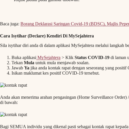
Baca juga:
Borang Deklarasi Saringan Covid-19 (BDSC), Majlis Pepe
Cara Isytihar (Declare) Kendiri Di MySejahtera
Sila isytihar diri anda di dalam aplikasi MySejahtera melalui langkah be
Buka aplikasi
MySejahtera
> Klik
Status COVID-19
di laman 
Tekan
Mula
untuk mula menjawab soalan.
Jawab
Ya
jika anda kontak rapat dengan seseorang yang positi
Isikan maklumat kes positif COVID-19 tersebut.
Anda akan menerima arahan pengasingan (Home Surveillance Order) / 
di bawah:
Bagi SEMUA individu yang dikenal pasti sebagai kontak rapat kepada k