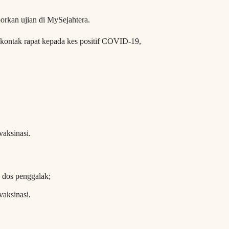
porkan ujian di MySejahtera.
i kontak rapat kepada kes positif COVID-19,
vaksinasi.
dos penggalak;
vaksinasi.