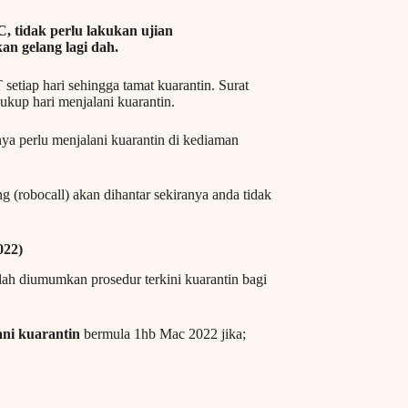
C,
tidak perlu lakukan ujian
an gelang lagi dah.
etiap hari sehingga tamat kuarantin. Surat
ukup hari menjalani kuarantin.
ya perlu menjalani kuarantin di kediaman
(robocall) akan dihantar sekiranya anda tidak
22)
lah diumumkan prosedur terkini kuarantin bagi
lani kuarantin
bermula 1hb Mac 2022 jika;