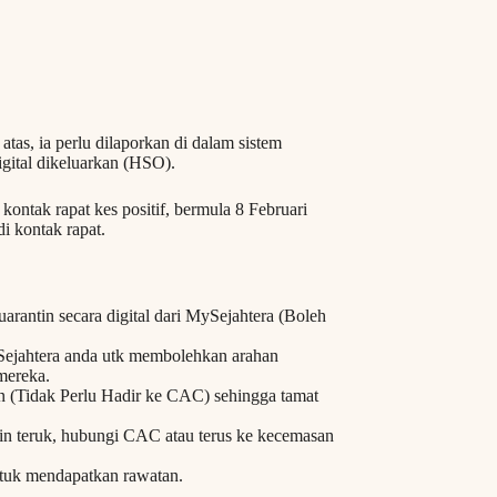
tas, ia perlu dilaporkan di dalam sistem
gital dikeluarkan (HSO).
ontak rapat kes positif, bermula 8 Februari
i kontak rapat.
arantin secara digital dari MySejahtera (Boleh
Sejahtera anda utk membolehkan arahan
mereka.
gan (Tidak Perlu Hadir ke CAC) sehingga tamat
kin teruk, hubungi CAC atau terus ke kecemasan
tuk mendapatkan rawatan.