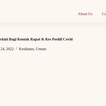
About Us
Co
kini Bagi Kontak Rapat & Kes Positif Covid
 24, 2022
Kesihatan
,
Umum