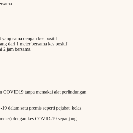
ersama.
t yang sama dengan kes positif
ng dari 1 meter bersama kes positif
hi 2 jam bersama.
.
an COVID19 tanpa memakai alat perlindungan
9 dalam satu premis seperti pejabat, kelas,
 meter) dengan kes COVID-19 sepanjang