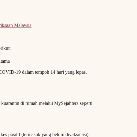
riksaan Malaysia
rikut:
utama
f COVID-19 dalam tempoh 14 hari yang lepas.
kuarantin di rumah melalui MySejahtera seperti
es positif (termasuk yang belum divaksinasi):