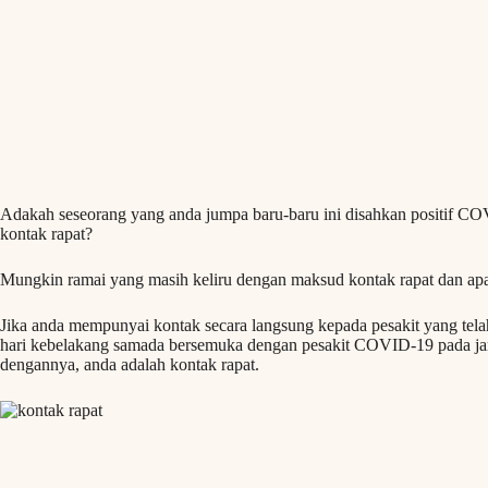
Adakah seseorang yang anda jumpa baru-baru ini disahkan positif COV
kontak rapat?
Mungkin ramai yang masih keliru dengan maksud kontak rapat dan apa 
Jika anda mempunyai kontak secara langsung kepada pesakit yang tel
hari kebelakang samada bersemuka dengan pesakit COVID-19 pada ja
dengannya, anda adalah kontak rapat.