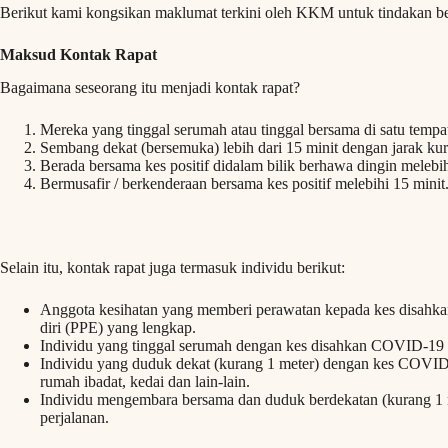
Berikut kami kongsikan maklumat terkini oleh KKM untuk tindakan b
Maksud Kontak Rapat
Bagaimana seseorang itu menjadi kontak rapat?
Mereka yang tinggal serumah atau tinggal bersama di satu tempa
Sembang dekat (bersemuka) lebih dari 15 minit dengan jarak kura
Berada bersama kes positif didalam bilik berhawa dingin melebi
Bermusafir / berkenderaan bersama kes positif melebihi 15 minit
Selain itu, kontak rapat juga termasuk individu berikut:
Anggota kesihatan yang memberi perawatan kepada kes disahk
diri (PPE) yang lengkap.
Individu yang tinggal serumah dengan kes disahkan COVID-19
Individu yang duduk dekat (kurang 1 meter) dengan kes COVID-1
rumah ibadat, kedai dan lain-lain.
Individu mengembara bersama dan duduk berdekatan (kurang 1
perjalanan.