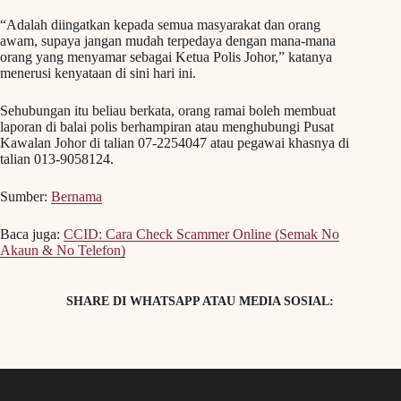
“Adalah diingatkan kepada semua masyarakat dan orang
awam, supaya jangan mudah terpedaya dengan mana-mana
orang yang menyamar sebagai Ketua Polis Johor,” katanya
menerusi kenyataan di sini hari ini.
Sehubungan itu beliau berkata, orang ramai boleh membuat
laporan di balai polis berhampiran atau menghubungi Pusat
Kawalan Johor di talian 07-2254047 atau pegawai khasnya di
talian 013-9058124.
Sumber:
Bernama
Baca juga:
CCID: Cara Check Scammer Online (Semak No
Akaun & No Telefon)
SHARE DI WHATSAPP ATAU MEDIA SOSIAL: