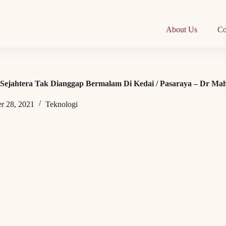
About Us
Co
Sejahtera Tak Dianggap Bermalam Di Kedai / Pasaraya – Dr Ma
r 28, 2021
Teknologi