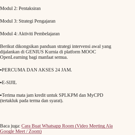
Modul 2: Pentaksiran
Modul 3: Strategi Pengajaran
Modul 4: Aktiviti Pembelajaran
Berikut dikongsikan panduan strategi intervensi awal yang
dijalankan di GENIUS Kurnia di platform MOOC
OpenLearning bagi manfaat semua.
▪️PERCUMA DAN AKSES 24 JAM.
▪️E-SIJIL
▪️Terima mata jam kredit untuk SPLKPM dan MyCPD
(tertakluk pada terma dan syarat).
Baca juga:
Cara Buat Whatsapp Room (Video Meeting Ala
Google Meet / Zoom)