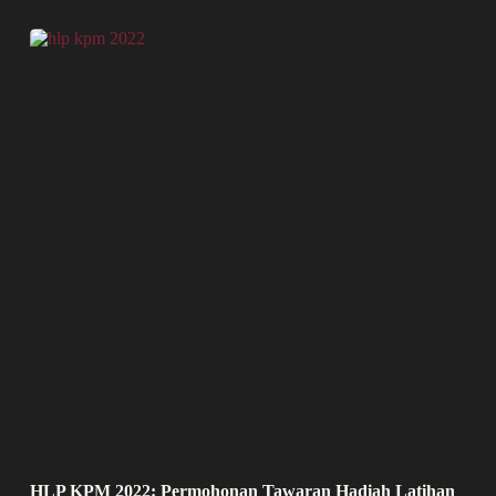
HLP KPM 2022: Permohonan Tawaran Hadiah Latihan