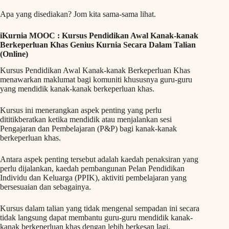
Apa yang disediakan? Jom kita sama-sama lihat.
iKurnia MOOC : Kursus Pendidikan Awal Kanak-kanak
Berkeperluan Khas Genius Kurnia Secara Dalam Talian
(Online)
Kursus Pendidikan Awal Kanak-kanak Berkeperluan Khas
menawarkan maklumat bagi komuniti khususnya guru-guru
yang mendidik kanak-kanak berkeperluan khas.
Kursus ini menerangkan aspek penting yang perlu
dititikberatkan ketika mendidik atau menjalankan sesi
Pengajaran dan Pembelajaran (P&P) bagi kanak-kanak
berkeperluan khas.
Antara aspek penting tersebut adalah kaedah penaksiran yang
perlu dijalankan, kaedah pembangunan Pelan Pendidikan
Individu dan Keluarga (PPIK), aktiviti pembelajaran yang
bersesuaian dan sebagainya.
Kursus dalam talian yang tidak mengenal sempadan ini secara
tidak langsung dapat membantu guru-guru mendidik kanak-
kanak berkeperluan khas dengan lebih berkesan lagi.