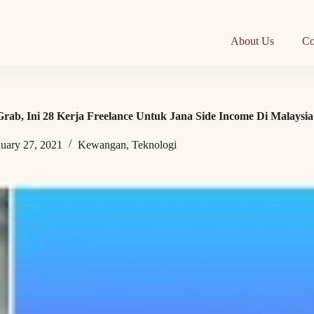
About Us
Co
rab, Ini 28 Kerja Freelance Untuk Jana Side Income Di Malaysia
nuary 27, 2021
Kewangan
,
Teknologi