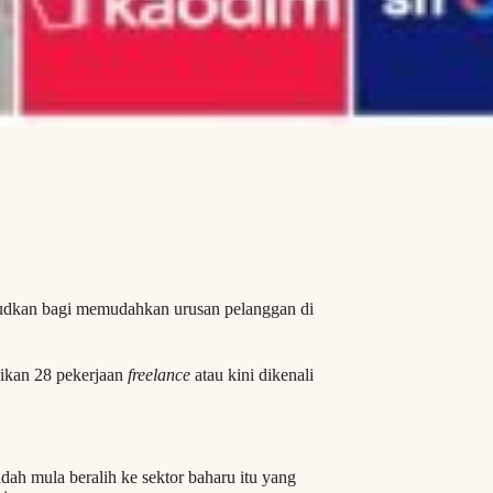
judkan bagi memudahkan urusan pelanggan di
kan 28 pekerjaan
freelance
atau kini dikenali
ah mula beralih ke sektor baharu itu yang