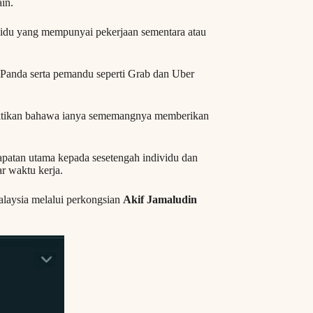
in.
ividu yang mempunyai pekerjaan sementara atau
Panda serta pemandu seperti Grab dan Uber
uktikan bahawa ianya sememangnya memberikan
patan utama kepada sesetengah individu dan
ar waktu kerja.
Malaysia melalui perkongsian
Akif Jamaludin