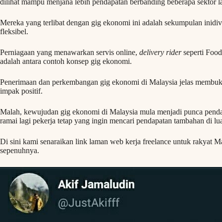
dilihat mampu menjana lebih pendapatan berbanding beberapa sektor la
Mereka yang terlibat dengan gig ekonomi ini adalah sekumpulan inid
fleksibel.
Perniagaan yang menawarkan servis online,
delivery rider
seperti Food
adalah antara contoh konsep gig ekonomi.
Penerimaan dan perkembangan gig ekonomi di Malaysia jelas memb
impak positif.
Malah, kewujudan gig ekonomi di Malaysia mula menjadi punca penda
ramai lagi pekerja tetap yang ingin mencari pendapatan tambahan di lu
Di sini kami senaraikan link laman web kerja freelance untuk rakyat 
sepenuhnya.