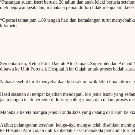
“Pasangan suami isteri berusia 28 tahun dan anak lelaki berusia setah
oleh pegawai kesihatan, manakala pemandu lori tidak mengalami kece
“Operasi tamat jam 1.09 tengah hari dan kemalangan turut menyebabkan
kilometer.
Sementara itu, Ketua Polis Daerah Alor Gajah, Superintendan Arshad
dibawa ke Unit Forensik Hospital Alor Gajah untuk proses bedah siasa
Nahas tersebut turut menyebabkan kesesakan trafik lebih lima kilomete
Hasil siasatan di tempat kejadian mendapati, lori jenis Isuzu yang s
jalan tengah telah berhenti di lorong paling kanan dan dalam proses m
Manakala kereta mangsa jenis Honda Jazz yang datang dari arah belakan
Akibat pelanggaran tersebut, ketiga-tiga mangsa telah disahkan mening
ke Hospital Alor Gajah untuk dibedah siasat manakala pemandu lori tel