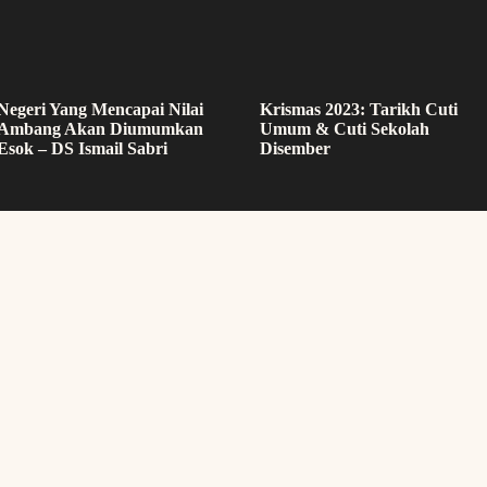
Negeri Yang Mencapai Nilai
Krismas 2023: Tarikh Cuti
Ambang Akan Diumumkan
Umum & Cuti Sekolah
Esok – DS Ismail Sabri
Disember