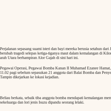
Perjalanan sepasang suami isteri dan bayi mereka berusia setahun dari 
berubah tragedi selepas ketiga-tiganya maut dalam kemalangan di Ki
arah Utara berhampiran Alor Gajah di sini hari ini.
Pegawai Operasi, Pegawai Bomba Kanan II Muhamad Ezanee Hamat, b
11.02 pagi sebelum sepasukan 21 anggota dari Balai Bomba dan Peny
Tampin dikejarkan ke lokasi kejadian.
Beliau berkata, sebaik tiba anggota bomba mendapati kemalangan memb
sekeluarga dan lori jenis Isuzu dipandu seorang lelaki.