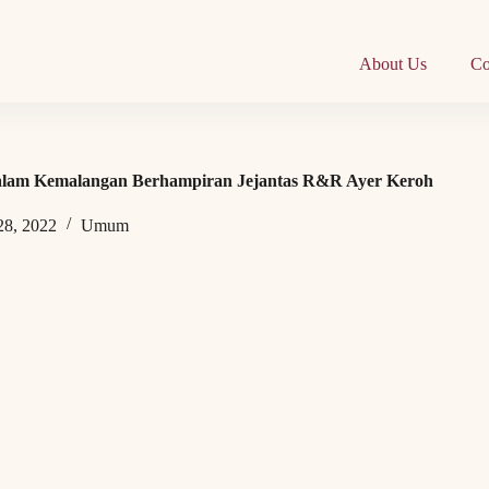
About Us
Co
alam Kemalangan Berhampiran Jejantas R&R Ayer Keroh
28, 2022
Umum