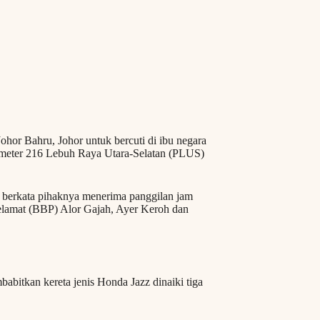
Johor Bahru, Johor untuk bercuti di ibu negara
lometer 216 Lebuh Raya Utara-Selatan (PLUS)
erkata pihaknya menerima panggilan jam
elamat (BBP) Alor Gajah, Ayer Keroh dan
abitkan kereta jenis Honda Jazz dinaiki tiga