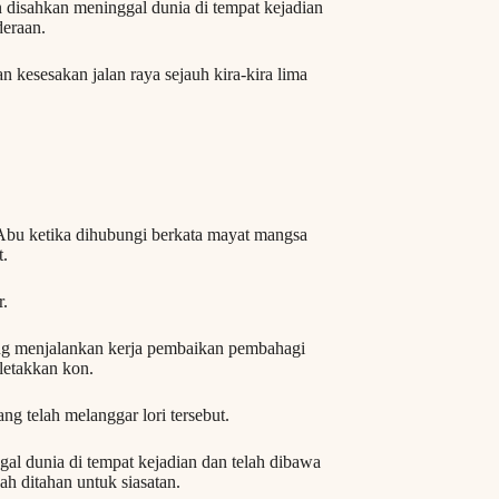
un disahkan meninggal dunia di tempat kejadian
deraan.
 kesesakan jalan raya sejauh kira-kira lima
 Abu ketika dihubungi berkata mayat mangsa
t.
r.
edang menjalankan kerja pembaikan pembahagi
eletakkan kon.
g telah melanggar lori tersebut.
gal dunia di tempat kejadian dan telah dibawa
ah ditahan untuk siasatan.