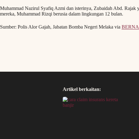
Muhammad Nazirul Syafiq Azmi dan isterinya, Zubaidah Abd. Rajak ya
mereka, Muhammad Rizqi berusia dalam lingkungan 12 bulan.
Sumber: Polis Alor Gajah, Jabatan Bomba Negeri Melaka via
BERN
Artikel berkaitan: