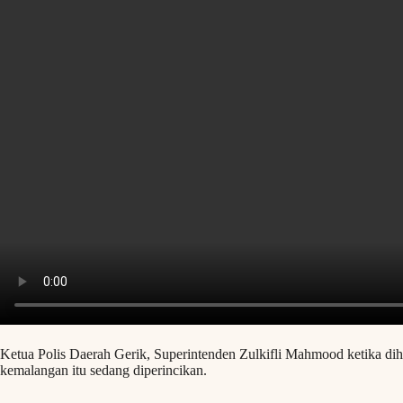
Ketua Polis Daerah Gerik, Superintenden Zulkifli Mahmood ketika di
kemalangan itu sedang diperincikan.