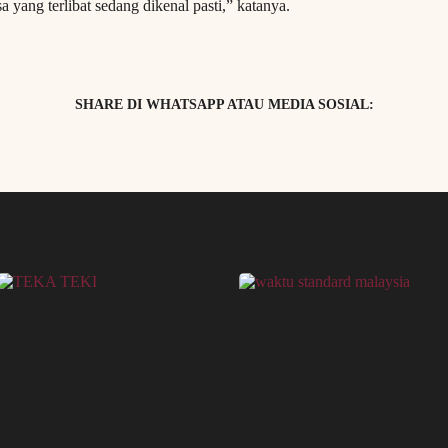
yang terlibat sedang dikenal pasti,” katanya.
SHARE DI WHATSAPP ATAU MEDIA SOSIAL: