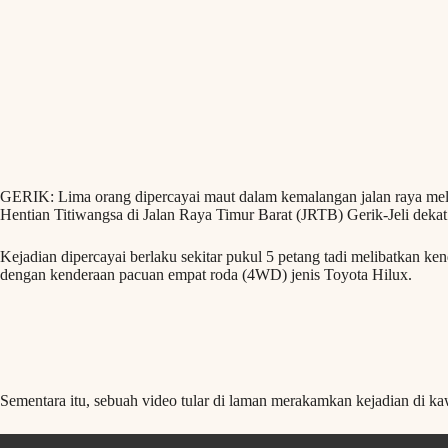
GERIK: Lima orang dipercayai maut dalam kemalangan jalan raya mel
Hentian Titiwangsa di Jalan Raya Timur Barat (JRTB) Gerik-Jeli dekat s
Kejadian dipercayai berlaku sekitar pukul 5 petang tadi melibatkan 
dengan kenderaan pacuan empat roda (4WD) jenis Toyota Hilux.
Sementara itu, sebuah video tular di laman merakamkan kejadian di ka