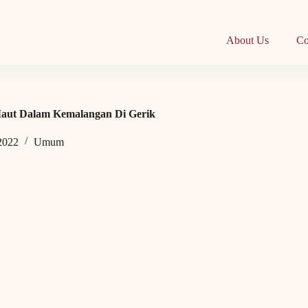
About Us
Co
Maut Dalam Kemalangan Di Gerik
 2022
Umum