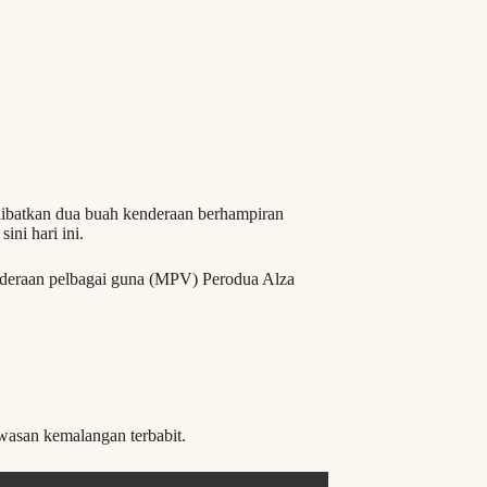
ibatkan dua buah kenderaan berhampiran
ini hari ini.
kenderaan pelbagai guna (MPV) Perodua Alza
wasan kemalangan terbabit.