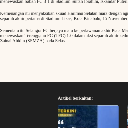
menewaskan Sabah FC 3-1 di Stadium Sultan Ibrahim, Iskandar Puteri
Kemenangan itu menyaksikan skuad Harimau Selatan mara dengan agre
separuh akhir pertama di Stadium Likas, Kota Kinabalu, 15 November 
Sementara itu Selangor FC berjaya mara ke perlawanan akhir Piala Ma
menewaskan Terengganu FC (TFC) 1-0 dalam aksi separuh akhir kedu
Zainal Abidin (SSMZA) pada Selasa.
Artikel berkaitan: