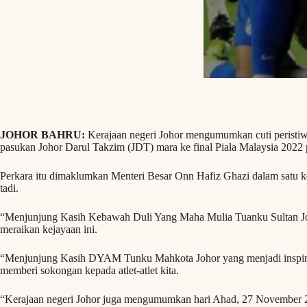
JOHOR BAHRU:
Kerajaan negeri Johor mengumumkan cuti peristi
pasukan Johor Darul Takzim (JDT) mara ke final Piala Malaysia 2022 p
Perkara itu dimaklumkan Menteri Besar Onn Hafiz Ghazi dalam satu ke
tadi.
“Menjunjung Kasih Kebawah Duli Yang Maha Mulia Tuanku Sultan Jo
meraikan kejayaan ini.
“Menjunjung Kasih DYAM Tunku Mahkota Johor yang menjadi inspira
memberi sokongan kepada atlet-atlet kita.
“Kerajaan negeri Johor juga mengumumkan hari Ahad, 27 November 20