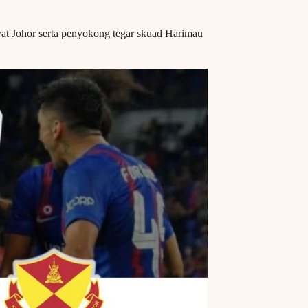
yat Johor serta penyokong tegar skuad Harimau