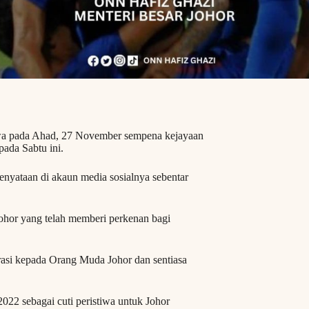
wa pada Ahad, 27 November sempena kejayaan
ada Sabtu ini.
nyataan di akaun media sosialnya sebentar
hor yang telah memberi perkenan bagi
si kepada Orang Muda Johor dan sentiasa
22 sebagai cuti peristiwa untuk Johor