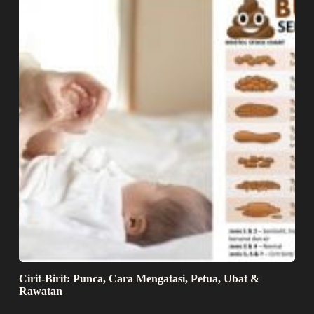
Cirit-Birit: Punca, Cara Mengatasi, Petua, Ubat &
Rawatan