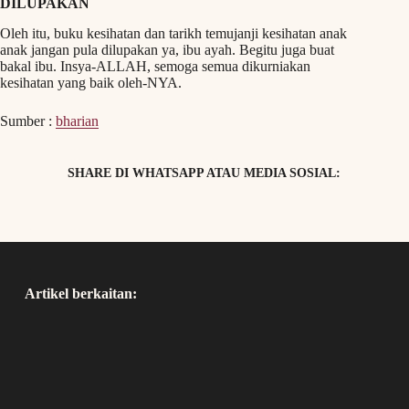
DILUPAKAN
Oleh itu, buku kesihatan dan tarikh temujanji kesihatan anak
anak jangan pula dilupakan ya, ibu ayah. Begitu juga buat
bakal ibu. Insya-ALLAH, semoga semua dikurniakan
kesihatan yang baik oleh-NYA.
Sumber :
bharian
SHARE DI WHATSAPP ATAU MEDIA SOSIAL:
Artikel berkaitan: