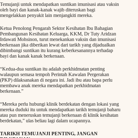
Temujanji untuk mendapatkan suntikan imunisasi atau vaksin
oleh bayi dan kanak-kanak wajib diteruskan bagi
mengelakkan penyakit lain menjangkiti mereka.
Ketua Penolong Pengarah Sektor Kesihatan Ibu Bahagian
Pembangunan Kesihatan Keluarga, KKM, Dr Tuty Aridzan
Irdawati Mohsinon, turut menekankan vaksin dan imunisasi
berkenaan jika diberikan lewat dari tarikh yang dijadualkan
dibimbangi suntikan itu kurang keberkesanannya terhadap
bayi dan kanak kanak berkenaan.
“Kedua-dua suntikan itu adalah perkhidmatan penting
walaupun semasa tempoh Perintah Kawalan Pergerakan
(PKP) dilaksanakan di negara ini. Jadi ibu atau bapa perlu
membawa anak mereka mendapatkan perkhidmatan
berkenaan.”
“Mereka perlu hubungi klinik berdekatan dengan lokasi yang
mereka duduki itu untuk mendapatkan tarikh temujanji baharu
atau pun meneruskan temujanji berkenaan di klinik kesihatan
berdekatan,” ulas beliau lagi dalam ucapannya.
TARIKH TEMUJANJI PENTING, JANGAN