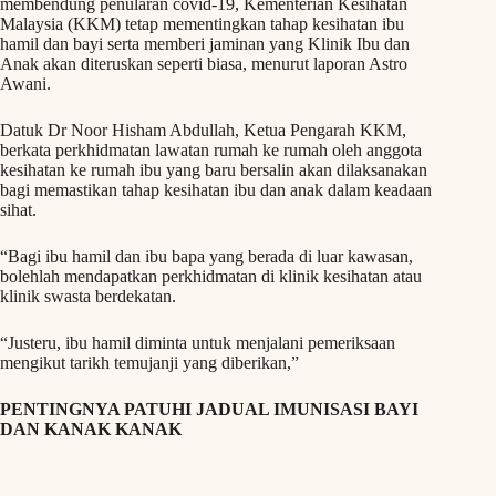
membendung penularan covid-19, Kementerian Kesihatan
Malaysia (KKM) tetap mementingkan tahap kesihatan ibu
hamil dan bayi serta memberi jaminan yang Klinik Ibu dan
Anak akan diteruskan seperti biasa, menurut laporan Astro
Awani.
Datuk Dr Noor Hisham Abdullah, Ketua Pengarah KKM,
berkata perkhidmatan lawatan rumah ke rumah oleh anggota
kesihatan ke rumah ibu yang baru bersalin akan dilaksanakan
bagi memastikan tahap kesihatan ibu dan anak dalam keadaan
sihat.
“Bagi ibu hamil dan ibu bapa yang berada di luar kawasan,
bolehlah mendapatkan perkhidmatan di klinik kesihatan atau
klinik swasta berdekatan.
“Justeru, ibu hamil diminta untuk menjalani pemeriksaan
mengikut tarikh temujanji yang diberikan,”
PENTINGNYA PATUHI JADUAL IMUNISASI BAYI
DAN KANAK KANAK