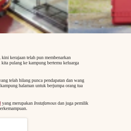
i, kini kerajaan telah pun membenarkan
k kita pulang ke kampung bertemu keluarga
 yang telah hilang punca pendapatan dan wang
e kampung halaman untuk berjumpa orang tua
d
yang merupakan
Instafamous
dan juga pemilik
 berkemampuan.