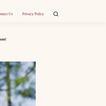
ntact Us
Privacy Policy
uan!