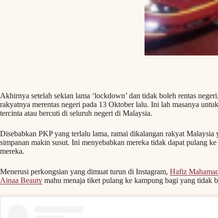
Akhirnya setelah sekian lama ‘lockdown’ dan tidak boleh rentas neger
rakyatnya merentas negeri pada 13 Oktober lalu. Ini lah masanya untu
tercinta atau bercuti di seluruh negeri di Malaysia.
Disebabkan PKP yang terlalu lama, ramai dikalangan rakyat Malaysia
simpanan makin susut. Ini menyebabkan mereka tidak dapat pulang k
mereka.
Menerusi perkongsian yang dimuat turun di Instagram,
Hafiz Mahama
Ainaa Beauty
mahu menaja tiket pulang ke kampung bagi yang tidak