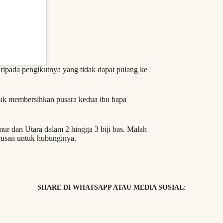
ripada pengikutnya yang tidak dapat pulang ke
uk membersihkan pusara kedua ibu bapa
mur dan Utara dalam 2 hingga 3 biji bas. Malah
urusan untuk hubunginya.
SHARE DI WHATSAPP ATAU MEDIA SOSIAL: