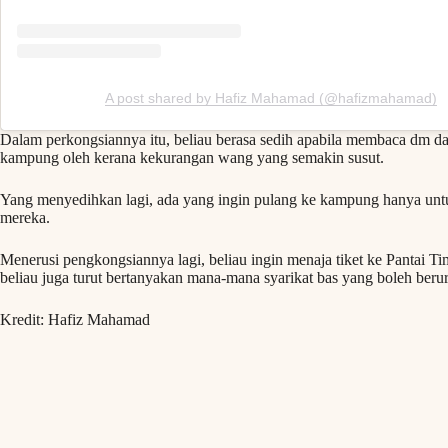
A post shared by Hafiz Mahamad (@hafizmahamad)
Dalam perkongsiannya itu, beliau berasa sedih apabila membaca dm da
kampung oleh kerana kekurangan wang yang semakin susut.
Yang menyedihkan lagi, ada yang ingin pulang ke kampung hanya unt
mereka.
Menerusi pengkongsiannya lagi, beliau ingin menaja tiket ke Pantai Ti
beliau juga turut bertanyakan mana-mana syarikat bas yang boleh ber
Kredit: Hafiz Mahamad