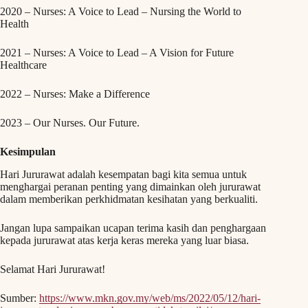
2020 – Nurses: A Voice to Lead – Nursing the World to
Health
2021 – Nurses: A Voice to Lead – A Vision for Future
Healthcare
2022 – Nurses: Make a Difference
2023 – Our Nurses. Our Future.
Kesimpulan
Hari Jururawat adalah kesempatan bagi kita semua untuk
menghargai peranan penting yang dimainkan oleh jururawat
dalam memberikan perkhidmatan kesihatan yang berkualiti.
Jangan lupa sampaikan ucapan terima kasih dan penghargaan
kepada jururawat atas kerja keras mereka yang luar biasa.
Selamat Hari Jururawat!
Sumber:
https://www.mkn.gov.my/web/ms/2022/05/12/hari-