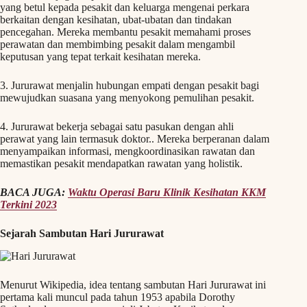
yang betul kepada pesakit dan keluarga mengenai perkara
berkaitan dengan kesihatan, ubat-ubatan dan tindakan
pencegahan. Mereka membantu pesakit memahami proses
perawatan dan membimbing pesakit dalam mengambil
keputusan yang tepat terkait kesihatan mereka.
3. Jururawat menjalin hubungan empati dengan pesakit bagi
mewujudkan suasana yang menyokong pemulihan pesakit.
4. Jururawat bekerja sebagai satu pasukan dengan ahli
perawat yang lain termasuk doktor.. Mereka berperanan dalam
menyampaikan informasi, mengkoordinasikan rawatan dan
memastikan pesakit mendapatkan rawatan yang holistik.
BACA JUGA:
Waktu Operasi Baru Klinik Kesihatan KKM
Terkini 2023
Sejarah Sambutan Hari Jururawat
Menurut Wikipedia, idea tentang sambutan Hari Jururawat ini
pertama kali muncul pada tahun 1953 apabila Dorothy