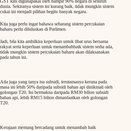
GST kini digunapakai oleh hampir 90% negara di seluruh
dunia. Sekiranya sistem ini kurang baik, tidak mungkin sistem
cukai ini menjadi pilihan begitu banyak negara.
Kita juga perlu ingat bahawa sebarang sistem percukaian
baharu perlu diluluskan di Parlimen.
Jadi, bila kita ambilkira keperluan untuk libat urus bersama
rakyat serta keperluan untuk menambahbaik sistem sedia ada,
tidak mungkin sistem percukaian baharu akan dilaksanakan
pada tahun ini.
Ada juga yang tanya isu subsidi, terutamanya kerana pada
masa ini lebih 50% daripada subsidi bahan api dinikmati oleh
golongan T20. Ini bermakna daripada RM30 bilion subsidi
bahan api, lebih RM15 bilion dimanfaatkan oleh golongan
T20.
Kerajaan memang bercadang untuk menambah baik