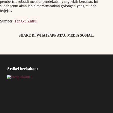
pemberian subsidi melalui pendekatan yang lebih bersasar. Ini
sudah tentu akan lebih memanfaatkan golongan yang mudah
terjejas.
Sumber:
Tengku Zafrul
SHARE DI WHATSAPP ATAU MEDIA SOSIAL:
Artikel berkaitan: