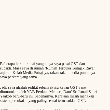
Beberapa hari ni ramai yang tanya saya pasal GST dan
subsidi. Masa saya di rumah ‘Rumah Terbuka Terlajak Raya’
anjuran Kelab Media Putrajaya, rakan-rakan media pun tanya
saya perkara yang sama.
Jadi, saya ulaslah sedikit sebanyak isu kajian GST yang
diumumkan oleh YAB Perdana Menteri, Dato’ Sri Ismail Sabri
Yaakob baru-baru ini. Sebenarnya, Kerajaan masih mengkaji
sistem percukaian yang paling sesuai termasuklah GST.