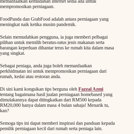
memanfaatkan kemudahan internet sedia ada untuk
mempromosikan perniagaan.
FoodPanda dan GrabFood adalah antara perniagaan yang
meningkat naik ketika musim pandemik.
Selain memudahkan pengguna, ia juga memberi pelbagai
pilihan untuk memilih beratus-ratus jenis makanan serta
barangan keperluan dihantar terus ke rumah kita dalam masa
yang singkat.
Sebagai peniaga, anda juga boleh memanfaatkan
perkhidmatan ini untuk mempromosikan perniagaan dari
rumah, kedai atau restoran anda.
Di sini kami kongsikan tips berguna oleh
Fazzal Azmi
tentang bagaimana hasil jualan perniagaan homebased yang
dimulakannya dapat ditingkatkan dari RM500 kepada
RM20,000 hanya dalam masa 4 bulan sahaja! Menarik tu,
kan?
Semoga tips ini dapat memberi inspirasi dan panduan kepada
pemilik perniagaan kecil dari rumah serta peniaga lain.