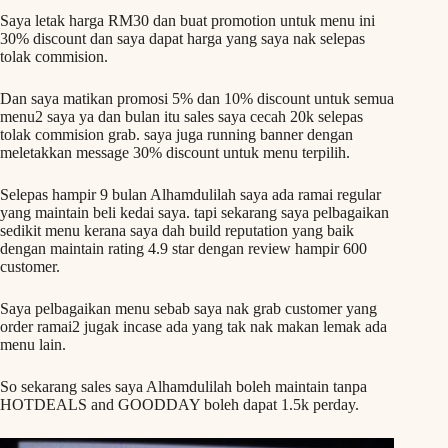
Saya letak harga RM30 dan buat promotion untuk menu ini
30% discount dan saya dapat harga yang saya nak selepas
tolak commision.
Dan saya matikan promosi 5% dan 10% discount untuk semua
menu2 saya ya dan bulan itu sales saya cecah 20k selepas
tolak commision grab. saya juga running banner dengan
meletakkan message 30% discount untuk menu terpilih.
Selepas hampir 9 bulan Alhamdulilah saya ada ramai regular
yang maintain beli kedai saya. tapi sekarang saya pelbagaikan
sedikit menu kerana saya dah build reputation yang baik
dengan maintain rating 4.9 star dengan review hampir 600
customer.
Saya pelbagaikan menu sebab saya nak grab customer yang
order ramai2 jugak incase ada yang tak nak makan lemak ada
menu lain.
So sekarang sales saya Alhamdulilah boleh maintain tanpa
HOTDEALS and GOODDAY boleh dapat 1.5k perday.