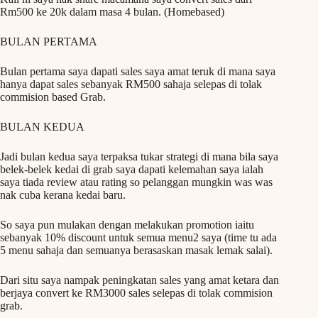
Rm500 ke 20k dalam masa 4 bulan. (Homebased)
BULAN PERTAMA
Bulan pertama saya dapati sales saya amat teruk di mana saya
hanya dapat sales sebanyak RM500 sahaja selepas di tolak
commision based Grab.
BULAN KEDUA
Jadi bulan kedua saya terpaksa tukar strategi di mana bila saya
belek-belek kedai di grab saya dapati kelemahan saya ialah
saya tiada review atau rating so pelanggan mungkin was was
nak cuba kerana kedai baru.
So saya pun mulakan dengan melakukan promotion iaitu
sebanyak 10% discount untuk semua menu2 saya (time tu ada
5 menu sahaja dan semuanya berasaskan masak lemak salai).
Dari situ saya nampak peningkatan sales yang amat ketara dan
berjaya convert ke RM3000 sales selepas di tolak commision
grab.