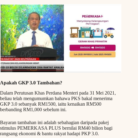
Apakah GKP 3.0 Tambahan?
Dalam Perutusan Khas Perdana Menteri pada 31 Mei 2021,
beliau telah mengumumkan bahawa PKS bakal menerima
GKP 3.0 sebanyak RM1500, iaitu kenaikan RM500
berbanding RM1,000 sebelum ini.
Bayaran tambahan ini adalah sebahagian daripada pakej
stimulus PEMERKASA PLUS bernilai RM40 bilion bagi
rangsang ekonomi & bantu rakyat hadapi PKP 3.0.