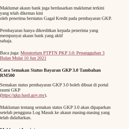
Maklumat akaun bank juga berdasarkan maklumat terkini
yang telah dikemas kini
oleh penerima berstatus Gagal Kredit pada pembayaran GKP.
Pembayaran hanya dikreditkan kepada penerima yang
mempunyai akaun bank yang aktif
sahaja.
Baca juga:
Moratorium PTPTN PKP 3.0: Penangguhan 3
Bulan Mulai 10 Jun 2021
Cara Semakan Status Bayaran GKP 3.0 Tambahan
RM500
Semakan status pembayaran GKP 3.0 boleh dibuat di portal
rasmi GKP
(
https://gkp.hasil.gov.my
).
Makluman tentang semakan status GKP 3.0 akan dipaparkan
setelah pengguna Log Masuk ke akaun masing-masing yang
telah didaftarkan.