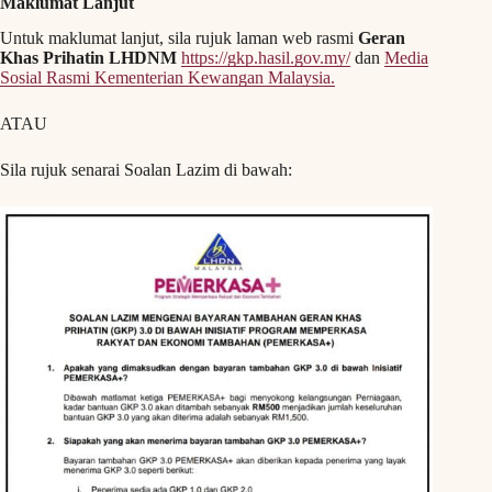
Maklumat Lanjut
Untuk maklumat lanjut, sila rujuk laman web rasmi
Geran
Khas Prihatin LHDNM
https://gkp.hasil.gov.my/
dan
Media
Sosial Rasmi Kementerian Kewangan Malaysia.
ATAU
Sila rujuk senarai Soalan Lazim di bawah: