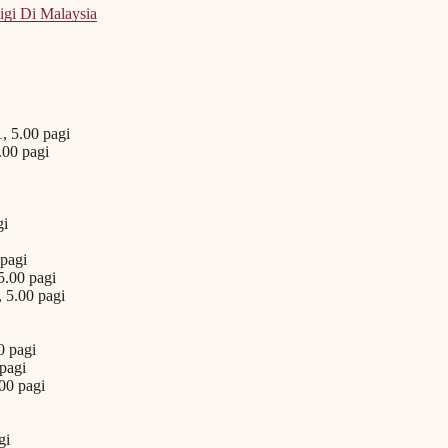
igi Di Malaysia
, 5.00 pagi
.00 pagi
gi
pagi
5.00 pagi
 5.00 pagi
0 pagi
pagi
00 pagi
gi