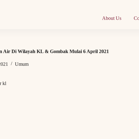
About Us
Co
 Air Di Wilayah KL & Gombak Mulai 6 April 2021
2021
Umum