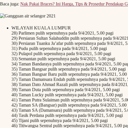
Baca juga:
Nak Pakai Braces? Ini Harga, Tips & Prosedur Pendakap G
WILAYAH KUALA LUMPUR
28) Parlimen pulih sepenuhnya pada 9/4/2021, 5.00 pagi
29) Persiaran Sultan Salahuddin pulih sepenuhnya pada 9/4/2021
30) Persiaran Tuanku Ja’afar pulih sepenuhnya pada 9/4/2021, 5
31) Pudu pulih sepenuhnya pada 9/4/2021, 5.00 pagi
32) Pulapol pulih sepenuhnya pada 9/4/2021, 5.00 pagi
33) Semantan pulih sepenuhnya pada 9/4/2021, 5.00 pagi
34) Taman Bandaraya pulih sepenuhnya pada 9/4/2021, 5.00 pa
35) Taman Bangsar pulih sepenuhnya pada 9/4/2021, 5.00 pagi
36) Taman Bangsar Baru pulih sepenuhnya pada 9/4/2021, 5.00 
37) Taman Damansara Endah pulih sepenuhnya pada 9/4/2021, 
38) Taman Dato Ahmad Razali pulih sepenuhnya pada 8/4/2021,
39) Taman Duta pulih sepenuhnya pada 9/4/2021, 5.00 pagi
40) Taman Lucky pulih sepenuhnya pada 9/4/2021, 5.00 pagi
41) Taman Putra Sulaiman pulih sepenuhnya pada 9/4/2021, 5.0
42) Taman SA (Bangsar) pulih sepenuhnya pada 9/4/2021, 5.00 
43) Taman SA (Damansara) pulih sepenuhnya pada 9/4/2021, 5.
44) Tasik Perdana pulih sepenuhnya pada 9/4/2021, 5.00 pagi
45) Tijani pulih sepenuhnya pada 9/4/2021, 5.00 pagi
46) Titiwangsa Sentral pulih sepenuhnya pada 9/4/2021, 5.00 pa