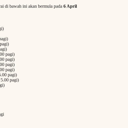
ai di bawah ini akan bermula pada
6 April
i)
pagi)
pagi)
agi)
00 pagi)
00 pagi)
00 pagi)
00 pagi)
.00 pagi)
5.00 pagi)
gi)
agi