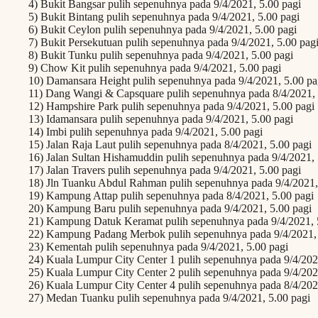
4) Bukit Bangsar pulih sepenuhnya pada 9/4/2021, 5.00 pagi
5) Bukit Bintang pulih sepenuhnya pada 9/4/2021, 5.00 pagi
6) Bukit Ceylon pulih sepenuhnya pada 9/4/2021, 5.00 pagi
7) Bukit Persekutuan pulih sepenuhnya pada 9/4/2021, 5.00 pag
8) Bukit Tunku pulih sepenuhnya pada 9/4/2021, 5.00 pagi
9) Chow Kit pulih sepenuhnya pada 9/4/2021, 5.00 pagi
10) Damansara Height pulih sepenuhnya pada 9/4/2021, 5.00 pa
11) Dang Wangi & Capsquare pulih sepenuhnya pada 8/4/2021, 
12) Hampshire Park pulih sepenuhnya pada 9/4/2021, 5.00 pagi
13) Idamansara pulih sepenuhnya pada 9/4/2021, 5.00 pagi
14) Imbi pulih sepenuhnya pada 9/4/2021, 5.00 pagi
15) Jalan Raja Laut pulih sepenuhnya pada 8/4/2021, 5.00 pagi
16) Jalan Sultan Hishamuddin pulih sepenuhnya pada 9/4/2021, 
17) Jalan Travers pulih sepenuhnya pada 9/4/2021, 5.00 pagi
18) Jln Tuanku Abdul Rahman pulih sepenuhnya pada 9/4/2021,
19) Kampung Attap pulih sepenuhnya pada 8/4/2021, 5.00 pagi
20) Kampung Baru pulih sepenuhnya pada 9/4/2021, 5.00 pagi
21) Kampung Datuk Keramat pulih sepenuhnya pada 9/4/2021, 
22) Kampung Padang Merbok pulih sepenuhnya pada 9/4/2021, 
23) Kementah pulih sepenuhnya pada 9/4/2021, 5.00 pagi
24) Kuala Lumpur City Center 1 pulih sepenuhnya pada 9/4/202
25) Kuala Lumpur City Center 2 pulih sepenuhnya pada 9/4/202
26) Kuala Lumpur City Center 4 pulih sepenuhnya pada 8/4/202
27) Medan Tuanku pulih sepenuhnya pada 9/4/2021, 5.00 pagi