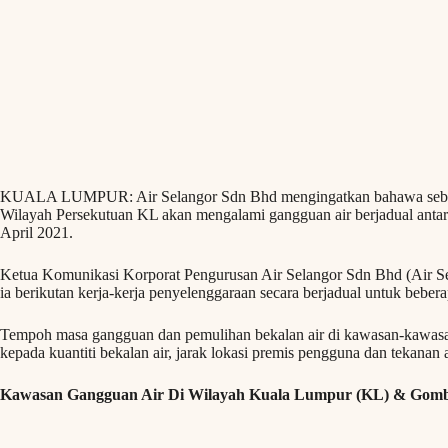
KUALA LUMPUR: Air Selangor Sdn Bhd mengingatkan bahawa seba
Wilayah Persekutuan KL akan mengalami gangguan air berjadual antara
April 2021.
Ketua Komunikasi Korporat Pengurusan Air Selangor Sdn Bhd (Air Sel
ia berikutan kerja-kerja penyelenggaraan secara berjadual untuk bebera
Tempoh masa gangguan dan pemulihan bekalan air di kawasan-kawasan
kepada kuantiti bekalan air, jarak lokasi premis pengguna dan tekanan 
Kawasan Gangguan Air Di Wilayah Kuala Lumpur (KL) & Gom