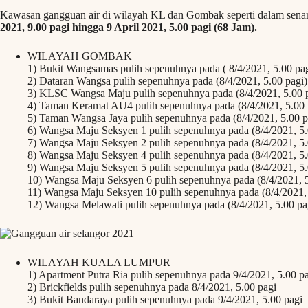
Kawasan gangguan air di wilayah KL dan Gombak seperti dalam senar
2021, 9.00 pagi hingga 9 April 2021, 5.00 pagi (68 Jam).
WILAYAH GOMBAK
1) Bukit Wangsamas pulih sepenuhnya pada ( 8/4/2021, 5.00 pag
2) Dataran Wangsa pulih sepenuhnya pada (8/4/2021, 5.00 pagi)
3) KLSC Wangsa Maju pulih sepenuhnya pada (8/4/2021, 5.00 
4) Taman Keramat AU4 pulih sepenuhnya pada (8/4/2021, 5.00 
5) Taman Wangsa Jaya pulih sepenuhnya pada (8/4/2021, 5.00 p
6) Wangsa Maju Seksyen 1 pulih sepenuhnya pada (8/4/2021, 5.
7) Wangsa Maju Seksyen 2 pulih sepenuhnya pada (8/4/2021, 5.
8) Wangsa Maju Seksyen 4 pulih sepenuhnya pada (8/4/2021, 5.
9) Wangsa Maju Seksyen 5 pulih sepenuhnya pada (8/4/2021, 5.
10) Wangsa Maju Seksyen 6 pulih sepenuhnya pada (8/4/2021, 5
11) Wangsa Maju Seksyen 10 pulih sepenuhnya pada (8/4/2021, 
12) Wangsa Melawati pulih sepenuhnya pada (8/4/2021, 5.00 pa
WILAYAH KUALA LUMPUR
1) Apartment Putra Ria pulih sepenuhnya pada 9/4/2021, 5.00 p
2) Brickfields pulih sepenuhnya pada 8/4/2021, 5.00 pagi
3) Bukit Bandaraya pulih sepenuhnya pada 9/4/2021, 5.00 pagi