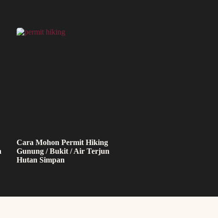
Cara Mohon Permit Hiking
h
Gunung / Bukit / Air Terjun
Hutan Simpan