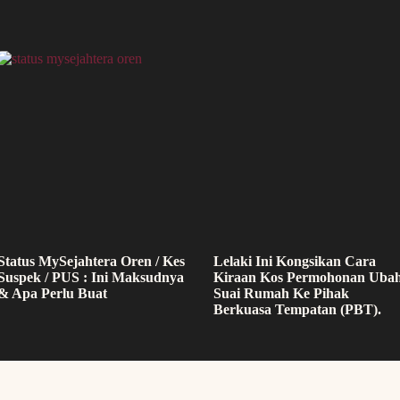
Status MySejahtera Oren / Kes
Lelaki Ini Kongsikan Cara
Suspek / PUS : Ini Maksudnya
Kiraan Kos Permohonan Uba
& Apa Perlu Buat
Suai Rumah Ke Pihak
Berkuasa Tempatan (PBT).