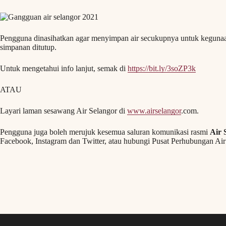
Pengguna dinasihatkan agar menyimpan air secukupnya untuk kegunaa
simpanan ditutup.
Untuk mengetahui info lanjut, semak di
https://bit.ly/3soZP3k
ATAU
Layari laman sesawang Air Selangor di
www.airselangor
.com.
Pengguna juga boleh merujuk kesemua saluran komunikasi rasmi
Air 
Facebook, Instagram dan Twitter, atau hubungi Pusat Perhubungan Air 