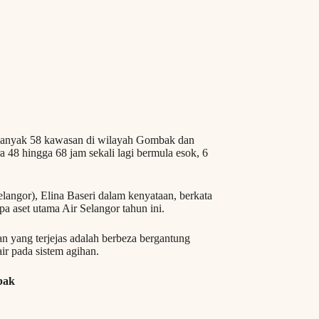
nyak 58 kawasan di wilayah Gombak dan
 48 hingga 68 jam sekali lagi bermula esok, 6
angor), Elina Baseri dalam kenyataan, berkata
pa aset utama Air Selangor tahun ini.
 yang terjejas adalah berbeza bergantung
air pada sistem agihan.
bak