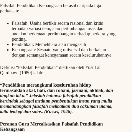
Falsafah Pendidikan Kebangsaan berasal daripada tiga
perkataan:
Falsafah: Usaha berfikir secara rasional dan kritis
terhadap variasi item, atau pertimbangan asas dan
andaian berkenaan pertimbangan terhadap perkara yang
penting.
Pendidikan: Memelihara atau mengasuh
Kebangsaan: Sesuatu yang universal dan berkaitan
dengan semangat kenegaraaan secara keseluruhannya.
Definisi “Falsafah Pendidikan” diertikan oleh Yusuf al-
Qardhawi (1980) ialah:
“Pendidikan merangkumi keseluruhan hidup
termasuklah akal, hati, dan rohani, jasmani, akhlak,
dan
tingkah laku.” Jelaslah bahawa falsafah pendidikan
bertindak sebagai medium pembentukan insan yang mulia
memandangkan falsafah melibatkan dua cakuman utama,
iaitu teologi dan sains. (Russel, 1946).
Peranan Guru Merealisasikan Falsafah Pendidikan
Kebangsaan