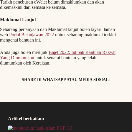
Tarikh penebusan eWalet belum dimaklumkan dan akan
dikemaskini dari semasa ke semasa.
Maklumat Lanjut
Sebarang pertanyaan dan Maklumat lanjut boleh layari laman
web
Portal Belanjawan 2022
untuk sebarang maklumat terkini
mengenai bantuan ini.
Anda juga boleh merujuk
Bajet 2022: Intipati Bantuan Rakyat
Yang Diumumkan
untuk senarai bantuan yang telah
diumumkan oleh Kerajaan.
SHARE DI WHATSAPP ATAU MEDIA SOSIAL:
Artikel berkaitan: