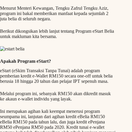
Menurut Menteri Kewangan, Tengku Zafrul Tengku Aziz,
program ini bakal memberikan manfaat kepada sejumlah 2
juta belia di seluruh negara.
Berikut dikongsikan lebih lanjut tentang Program eStart Belia
untuk makluman kita bersama.
Apakah Program eStart?
eStart (eSkim Transaksi Tanpa Tunai) adalah program
pemberian kredit e-Wallet RM150 secara one-off untuk belia
berusia 18 hingga 20 tahun dan pelajar IPT sepenuh masa.
Melalui program ini, sebanyak RM150 akan dikredit masuk
ke akaun e-wallet individu yang layak.
Ini merupakan agihan kali keempat menerusi program
seumpama ini, lanjutan dari agihan kredit eBelia RM150
eBelia RM150 pada tahun lalu, dan juga kredit ePenjana
RM50 ePenjana RM50 pada 2020. Kredit tunai e-wallet