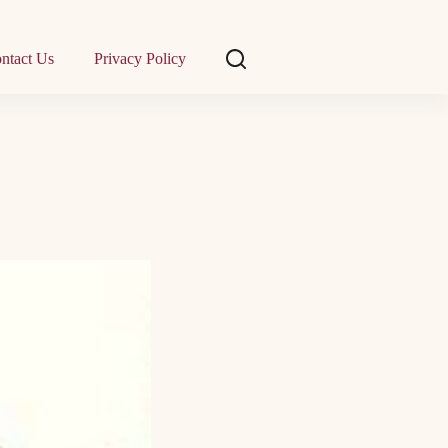
ntact Us
Privacy Policy