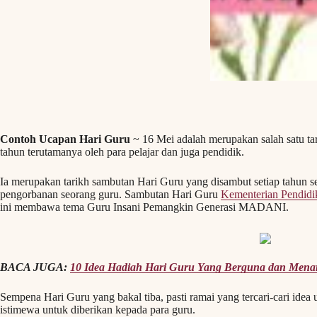
Contoh Ucapan Hari Guru
~ 16 Mei adalah merupakan salah satu ta
tahun terutamanya oleh para pelajar dan juga pendidik.
Ia merupakan tarikh sambutan Hari Guru yang disambut setiap tahun s
pengorbanan seorang guru. Sambutan Hari Guru
Kementerian Pendidi
ini membawa tema Guru Insani Pemangkin Generasi MADANI.
BACA JUGA:
10 Idea Hadiah Hari Guru Yang Berguna dan Menar
Sempena Hari Guru yang bakal tiba, pasti ramai yang tercari-cari idea
istimewa untuk diberikan kepada para guru.