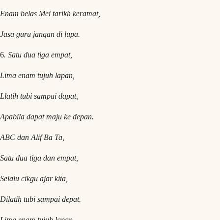
Enam belas Mei tarikh keramat,
Jasa guru jangan di lupa.
6
. Satu dua tiga empat,
Lima enam tujuh lapan,
Llatih tubi sampai dapat,
Apabila dapat maju ke depan.
ABC dan Alif Ba Ta,
Satu dua tiga dan empat,
Selalu cikgu ajar kita,
Dilatih tubi sampai depat.
Lima enam tujuh lapan,