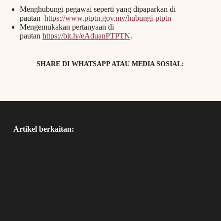
Menghubungi pegawai seperti yang dipaparkan di
pautan
https://www.ptptn.gov.my/hubungi-ptptn
Mengemukakan pertanyaan di
pautan
https://bit.ly/eAduanPTPTN
.
SHARE DI WHATSAPP ATAU MEDIA SOSIAL:
Artikel berkaitan: