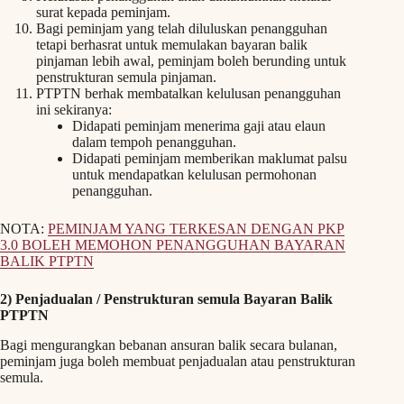
surat kepada peminjam.
Bagi peminjam yang telah diluluskan penangguhan
tetapi berhasrat untuk memulakan bayaran balik
pinjaman lebih awal, peminjam boleh berunding untuk
penstrukturan semula pinjaman.
PTPTN berhak membatalkan kelulusan penangguhan
ini sekiranya:
Didapati peminjam menerima gaji atau elaun
dalam tempoh penangguhan.
Didapati peminjam memberikan maklumat palsu
untuk mendapatkan kelulusan permohonan
penangguhan.
NOTA:
PEMINJAM YANG TERKESAN DENGAN PKP
3.0 BOLEH MEMOHON PENANGGUHAN BAYARAN
BALIK PTPTN
2) Penjadualan / Penstrukturan semula Bayaran Balik
PTPTN
Bagi mengurangkan bebanan ansuran balik secara bulanan,
peminjam juga boleh membuat penjadualan atau penstrukturan
semula.