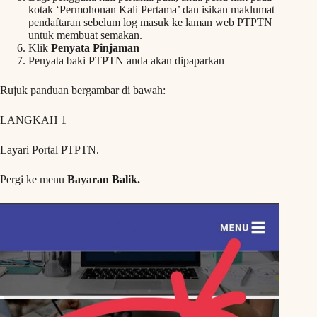
kotak ‘Permohonan Kali Pertama’ dan isikan maklumat
pendaftaran sebelum log masuk ke laman web PTPTN
untuk membuat semakan.
Klik
Penyata Pinjaman
Penyata baki PTPTN anda akan dipaparkan
Rujuk panduan bergambar di bawah:
LANGKAH 1
Layari Portal PTPTN.
Pergi ke menu
Bayaran Balik.