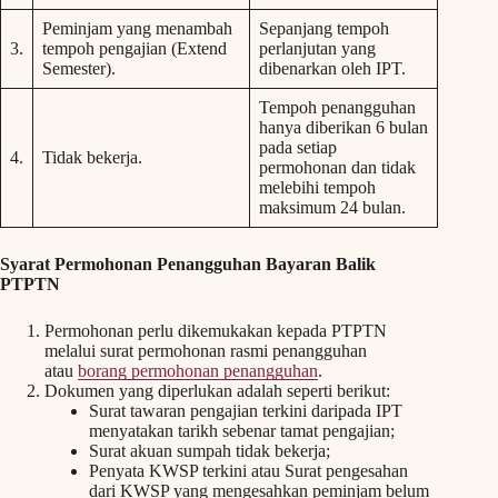
Peminjam yang menambah
Sepanjang tempoh
3.
tempoh pengajian (Extend
perlanjutan yang
Semester).
dibenarkan oleh IPT.
Tempoh penangguhan
hanya diberikan 6 bulan
pada setiap
4.
Tidak bekerja.
permohonan dan tidak
melebihi tempoh
maksimum 24 bulan.
Syarat Permohonan Penangguhan Bayaran Balik
PTPTN
Permohonan perlu dikemukakan kepada PTPTN
melalui surat permohonan rasmi penangguhan
atau
borang permohonan penangguhan
.
Dokumen yang diperlukan adalah seperti berikut:
Surat tawaran pengajian terkini daripada IPT
menyatakan tarikh sebenar tamat pengajian;
Surat akuan sumpah tidak bekerja;
Penyata KWSP terkini atau Surat pengesahan
dari KWSP yang mengesahkan peminjam belum