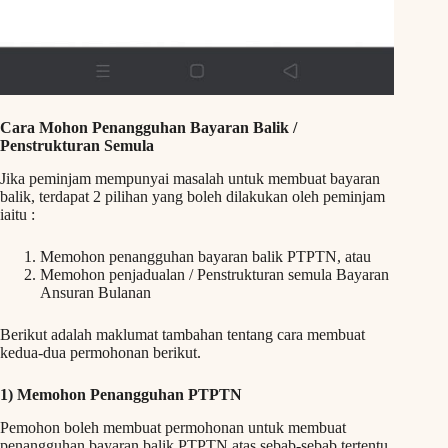
Cara Mohon Penangguhan Bayaran Balik /
Penstrukturan Semula
Jika peminjam mempunyai masalah untuk membuat bayaran
balik, terdapat 2 pilihan yang boleh dilakukan oleh peminjam
iaitu :
Memohon penangguhan bayaran balik PTPTN, atau
Memohon penjadualan / Penstrukturan semula Bayaran
Ansuran Bulanan
Berikut adalah maklumat tambahan tentang cara membuat
kedua-dua permohonan berikut.
1) Memohon Penangguhan PTPTN
Pemohon boleh membuat permohonan untuk membuat
penangguhan bayaran balik PTPTN atas sebab-sebab tertentu