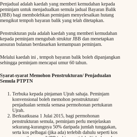
Penjadual adalah kaedah yang memberi kemudahan kepada
peminjam untuk menjadualkan semula jadual Bayaran Balik
(JBB) bagi membolehkan peminjam menyelesaikan hutang
mengikut tempoh bayaran balik yang telah ditetapkan.
Penstrukturan pula adalah kaedah yang memberi kemudahan
kepada peminjam mengubah struktur JBB dan menetapkan
ansuran bulanan berdasarkan kemampuan peminjam.
Melalui kaedah ini , tempoh bayaran balik boleh dipanjangkan
sehingga peminjam mencapai umur 60 tahun.
Syarat-syarat Memohon Penstrukturan/ Penjadualan
Semula PTPTN
Terbuka kepada pinjaman Ujrah sahaja. Peminjam
konvensional boleh memohon penstrukturan/
penjadualan semula semasa permohonan pertukaran
Ujrah.
Berkuatkuasa 1 Julai 2015, bagi permohonan
penstrukturan semula, peminjam perlu menjelaskan
sekurang-kurangnya 50% daripada jumlah tunggakan,
serta kos pelbagai (jika ada) terlebih dahulu seperti kos