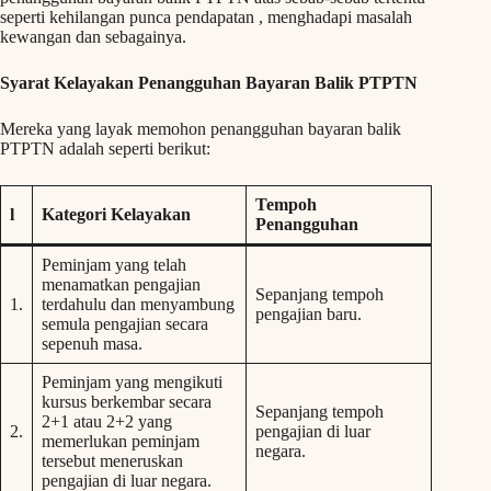
seperti kehilangan punca pendapatan , menghadapi masalah
kewangan dan sebagainya.
Syarat Kelayakan Penangguhan Bayaran Balik PTPTN
Mereka yang layak memohon penangguhan bayaran balik
PTPTN adalah seperti berikut:
Tempoh
l
Kategori Kelayakan
Penangguhan
Peminjam yang telah
menamatkan pengajian
Sepanjang tempoh
1.
terdahulu dan menyambung
pengajian baru.
semula pengajian secara
sepenuh masa.
Peminjam yang mengikuti
kursus berkembar secara
Sepanjang tempoh
2+1 atau 2+2 yang
2.
pengajian di luar
memerlukan peminjam
negara.
tersebut meneruskan
pengajian di luar negara.