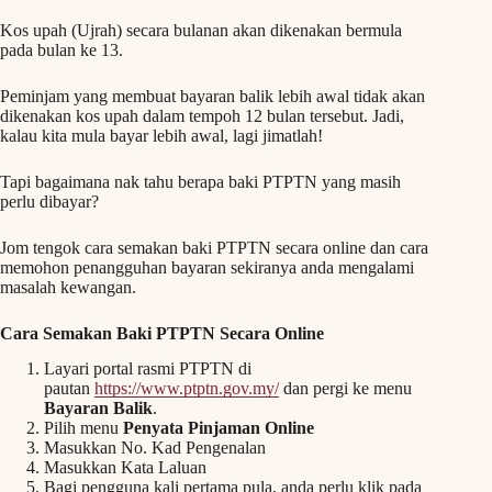
Kos upah (Ujrah) secara bulanan akan dikenakan bermula
pada bulan ke 13.
Peminjam yang membuat bayaran balik lebih awal tidak akan
dikenakan kos upah dalam tempoh 12 bulan tersebut. Jadi,
kalau kita mula bayar lebih awal, lagi jimatlah!
Tapi bagaimana nak tahu berapa baki PTPTN yang masih
perlu dibayar?
Jom tengok cara semakan baki PTPTN secara online dan cara
memohon penangguhan bayaran sekiranya anda mengalami
masalah kewangan.
Cara Semakan Baki PTPTN Secara Online
Layari portal rasmi PTPTN di
pautan
https://www.ptptn.gov.my/
dan pergi ke menu
Bayaran Balik
.
Pilih menu
Penyata Pinjaman Online
Masukkan No. Kad Pengenalan
Masukkan Kata Laluan
Bagi pengguna kali pertama pula, anda perlu klik pada