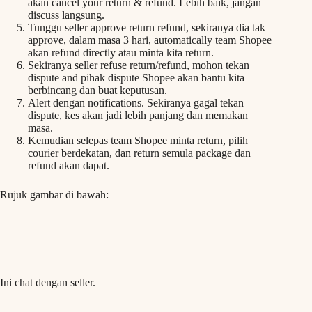
akan cancel your return & refund. Lebih baik, jangan
discuss langsung.
Tunggu seller approve return refund, sekiranya dia tak
approve, dalam masa 3 hari, automatically team Shopee
akan refund directly atau minta kita return.
Sekiranya seller refuse return/refund, mohon tekan
dispute and pihak dispute Shopee akan bantu kita
berbincang dan buat keputusan.
Alert dengan notifications. Sekiranya gagal tekan
dispute, kes akan jadi lebih panjang dan memakan
masa.
Kemudian selepas team Shopee minta return, pilih
courier berdekatan, dan return semula package dan
refund akan dapat.
Rujuk gambar di bawah:
Ini chat dengan seller.