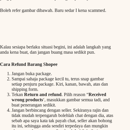
Boleh refer gambar dibawah. Baru sedar I kena scammed.
Kalau sesiapa berlaku situasi begini, ini adalah langkah yang
anda kena buat, dan jangan buang masa sedikit pun.
Cara Refund Barang Shopee
Jangan buka package.
Sampai sahaja package kecil tu, terus snap gambar
setiap penjuru package. Kiri, kanan, bawah, atas dan
shipping form.
Tekan
Return and refund
. Pilih reason “
Received
wrong products
‘, masukkan gambar semua tadi, and
buat penerangan sedikit.
Jangan berbincang dengan seller. Sekiranya rajin dan
tidak mudah terpengaruh bolehlah chat dengan dia, atas
sebab apa saya kata tak payah chat, seller akan bohong
itu ini, sehingga anda sendiri terpedaya dan mungkin