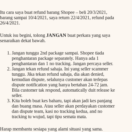
Itu cara saya buat refund barang Shopee – beli 20/3/2021,
barang sampai 10/4/2021, saya return 22/4/2021, refund pada
26/4/2021.
Untuk isu begini, tolong
JANGAN
buat perkara yang saya
senaraikan dekat bawah.
Jangan tunggu 2nd package sampai. Shopee tiada
penghantaran package separately. Hanya ada 1
penghantaran dan 1 no tracking. Jangan percaya seller.
Jangan tekan refund sahaja. Ini yang seller scammer
tunggu. Jika tekan refund sahaja, dia akan denied,
kemudian dispute, selalunya customer akan terlepas
dispute notification yang hanya bertahan 24-72 jam.
Bila customer tak respond, automatically duit release ke
seller.
Kita boleh buat kes baharu, tapi akan jadi kes panjang
dan buang masa. Atau seller akan perdayakan customer
dan dispute team, kasi no tracking kedua, and no
tracking tu wujud, tapi tipu semata mata.
Harap membantu sesiapa yang alami situasi yang sama.