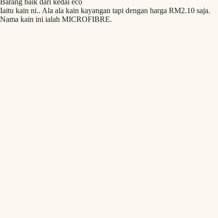
Barang baik dari kedai eco
Iaitu kain ni.. Ala ala kain kayangan tapi dengan harga RM2.10 saja.
Nama kain ini ialah MICROFIBRE.