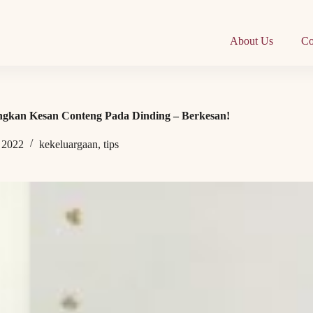
About Us
Co
ngkan Kesan Conteng Pada Dinding – Berkesan!
, 2022
kekeluargaan
,
tips