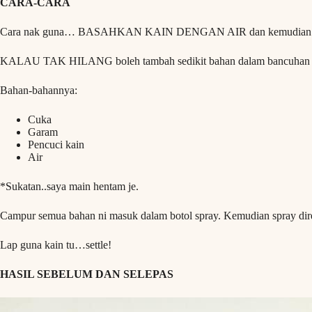
CARA-CARA
Cara nak guna… BASAHKAN KAIN DENGAN AIR dan kemudian cu
KALAU TAK HILANG boleh tambah sedikit bahan dalam bancuhan a
Bahan-bahannya:
Cuka
Garam
Pencuci kain
Air
*Sukatan..saya main hentam je.
Campur semua bahan ni masuk dalam botol spray. Kemudian spray dire
Lap guna kain tu…settle!
HASIL SEBELUM DAN SELEPAS