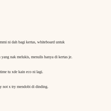
ummi ni dah bagi kertas, whiteboard untuk
yang nak melukis, menulis hanya di kertas je.
ime tu xde kain eco ni lagi.
hy not x try mendobi di dinding.