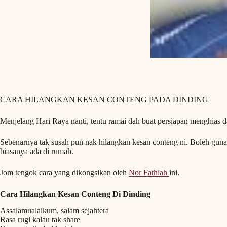
CARA HILANGKAN KESAN CONTENG PADA DINDING
Menjelang Hari Raya nanti, tentu ramai dah buat persiapan menghia
Sebenarnya tak susah pun nak hilangkan kesan conteng ni. Boleh gu
biasanya ada di rumah.
Jom tengok cara yang dikongsikan oleh
Nor Fathiah
ini.
Cara Hilangkan Kesan Conteng Di Dinding
Assalamualaikum, salam sejahtera
Rasa rugi kalau tak share