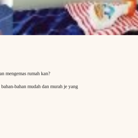
s dan mengemas rumah kan?
na bahan-bahan mudah dan murah je yang