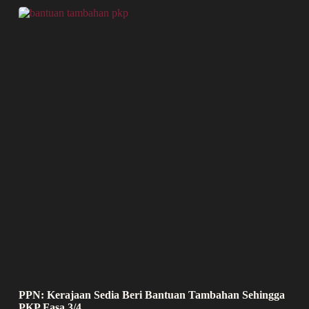
PPN: Kerajaan Sedia Beri Bantuan Tambahan Sehingga
PKP Fasa 3/4