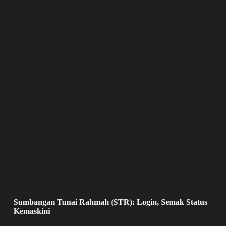
Sumbangan Tunai Rahmah (STR): Login, Semak Status
Kemaskini