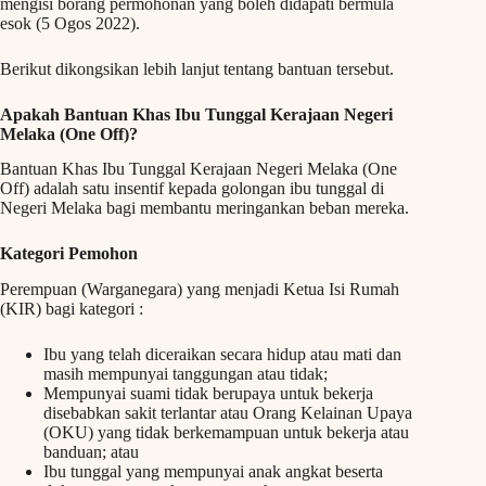
mengisi borang permohonan yang boleh didapati bermula
esok (5 Ogos 2022).
Berikut dikongsikan lebih lanjut tentang bantuan tersebut.
Apakah Bantuan Khas Ibu Tunggal Kerajaan Negeri
Melaka (One Off)?
Bantuan Khas Ibu Tunggal Kerajaan Negeri Melaka (One
Off) adalah satu insentif kepada golongan ibu tunggal di
Negeri Melaka bagi membantu meringankan beban mereka.
Kategori Pemohon
Perempuan (Warganegara) yang menjadi Ketua Isi Rumah
(KIR) bagi kategori :
Ibu yang telah diceraikan secara hidup atau mati dan
masih mempunyai tanggungan atau tidak;
Mempunyai suami tidak berupaya untuk bekerja
disebabkan sakit terlantar atau Orang Kelainan Upaya
(OKU) yang tidak berkemampuan untuk bekerja atau
banduan; atau
Ibu tunggal yang mempunyai anak angkat beserta