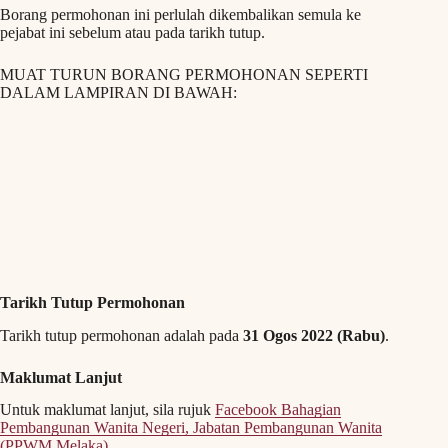
Borang permohonan ini perlulah dikembalikan semula ke
pejabat ini sebelum atau pada tarikh tutup.
MUAT TURUN BORANG PERMOHONAN SEPERTI
DALAM LAMPIRAN DI BAWAH:
Tarikh Tutup Permohonan
Tarikh tutup permohonan adalah pada
31 Ogos 2022 (Rabu)
.
Maklumat Lanjut
Untuk maklumat lanjut, sila rujuk
Facebook Bahagian
Pembangunan Wanita Negeri, Jabatan Pembangunan Wanita
(PPWM Melaka)