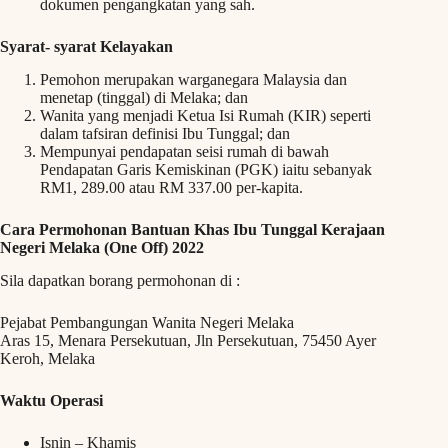
dokumen pengangkatan yang sah.
Syarat- syarat Kelayakan
Pemohon merupakan warganegara Malaysia dan
menetap (tinggal) di Melaka; dan
Wanita yang menjadi Ketua Isi Rumah (KIR) seperti
dalam tafsiran definisi Ibu Tunggal; dan
Mempunyai pendapatan seisi rumah di bawah
Pendapatan Garis Kemiskinan (PGK) iaitu sebanyak
RM1, 289.00 atau RM 337.00 per-kapita.
Cara Permohonan Bantuan Khas Ibu Tunggal Kerajaan
Negeri Melaka (One Off) 2022
Sila dapatkan borang permohonan di :
Pejabat Pembangungan Wanita Negeri Melaka
Aras 15, Menara Persekutuan, Jln Persekutuan, 75450 Ayer
Keroh, Melaka
Waktu Operasi
Isnin – Khamis