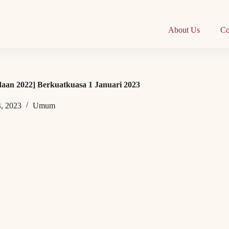
About Us
Co
daan 2022] Berkuatkuasa 1 Januari 2023
4, 2023
Umum