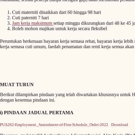
Cuti materniti dinaikkan dari 60 hingga 98 hari
Cuti paterniti 7 hari
Jam kerja maksimum
setiap minggu dikurangkan dari 48 ke 45 
Boleh mohon majikan untuk kerja secara fleksibel
Peruntukan berkenaan bayaran kerja semasa rehat, bayaran kerja lebih m
kerja semasa cuti umum, faedah penamatan dan renti kerja semua akan 
MUAT TURUN
Berikut dilampirkan pindaan yang telah diwartakan khususnya untuk 
dengan kesemua pindaan ini.
i) PINDAAN JADUAL PERTAMA
PUA262-Employment_Amendment-of-First-Schedule_Order-2022
Download