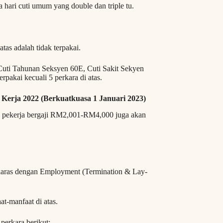
 hari cuti umum yang double dan triple tu.
atas adalah tidak terpakai.
Cuti Tahunan Seksyen 60E, Cuti Sakit Sekyen
rpakai kecuali 5 perkara di atas.
Kerja 2022 (Berkuatkuasa 1 Januari 2023)
3, pekerja bergaji RM2,001-RM4,000 juga akan
selaras dengan Employment (Termination & Lay-
t-manfaat di atas.
perkara berikut: