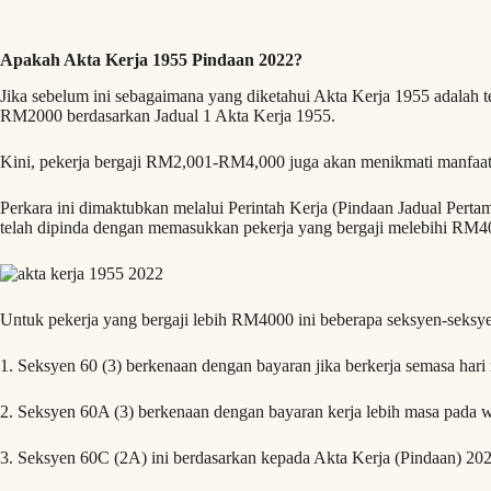
Apakah Akta Kerja 1955 Pindaan 2022?
Jika sebelum ini sebagaimana yang diketahui Akta Kerja 1955 adalah t
RM2000 berdasarkan Jadual 1 Akta Kerja 1955.
Kini, pekerja bergaji RM2,001-RM4,000 juga akan menikmati manfaat 
Perkara ini dimaktubkan melalui Perintah Kerja (Pindaan Jadual Perta
telah dipinda dengan memasukkan pekerja yang bergaji melebihi RM4
Untuk pekerja yang bergaji lebih RM4000 ini beberapa seksyen-seksyen
1. Seksyen 60 (3) berkenaan dengan bayaran jika berkerja semasa hari 
2. Seksyen 60A (3) berkenaan dengan bayaran kerja lebih masa pada w
3. Seksyen 60C (2A) ini berdasarkan kepada Akta Kerja (Pindaan) 2021