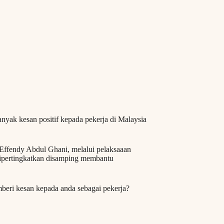
nyak kesan positif kepada pekerja di Malaysia
ffendy Abdul Ghani, melalui pelaksaaan
t dipertingkatkan disamping membantu
beri kesan kepada anda sebagai pekerja?