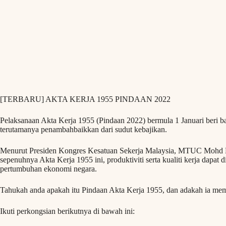
[TERBARU] AKTA KERJA 1955 PINDAAN 2022
Pelaksanaan Akta Kerja 1955 (Pindaan 2022) bermula 1 Januari beri ba
terutamanya penambahbaikkan dari sudut kebajikan.
Menurut Presiden Kongres Kesatuan Sekerja Malaysia, MTUC Mohd E
sepenuhnya Akta Kerja 1955 ini, produktiviti serta kualiti kerja dapa
pertumbuhan ekonomi negara.
Tahukah anda apakah itu Pindaan Akta Kerja 1955, dan adakah ia mem
Ikuti perkongsian berikutnya di bawah ini: