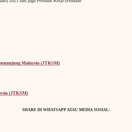
daan) 2021 dan juga Perintah Kerja (Pindaan
menanjung Malaysia (JTKSM)
aysia (JTKSM)
SHARE DI WHATSAPP ATAU MEDIA SOSIAL: