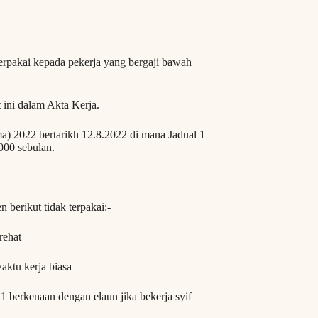
erpakai kepada pekerja yang bergaji bawah
ini dalam Akta Kerja.
ma) 2022 bertarikh 12.8.2022 di mana Jadual 1
000 sebulan.
 berikut tidak terpakai:-
rehat
aktu kerja biasa
 berkenaan dengan elaun jika bekerja syif