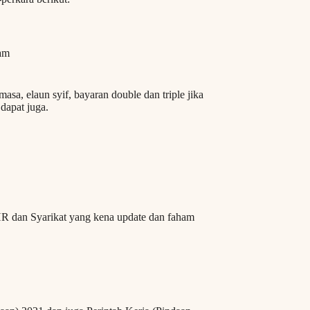
jam
asa, elaun syif, bayaran double dan triple jika
dapat juga.
HR dan Syarikat yang kena update dan faham