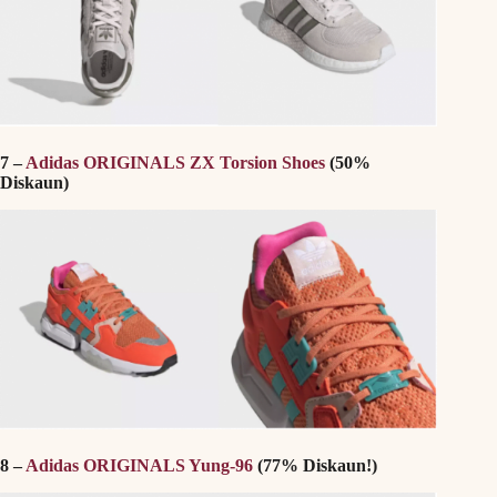
7 –
Adidas ORIGINALS ZX Torsion Shoes
(50%
Diskaun)
8 –
Adidas ORIGINALS Yung-96
(77% Diskaun!)