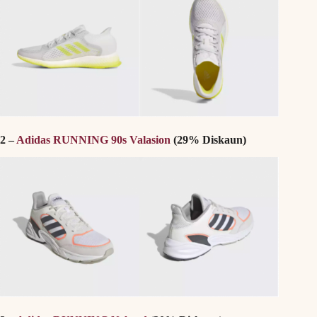
2 –
Adidas RUNNING 90s Valasion
(29% Diskaun)