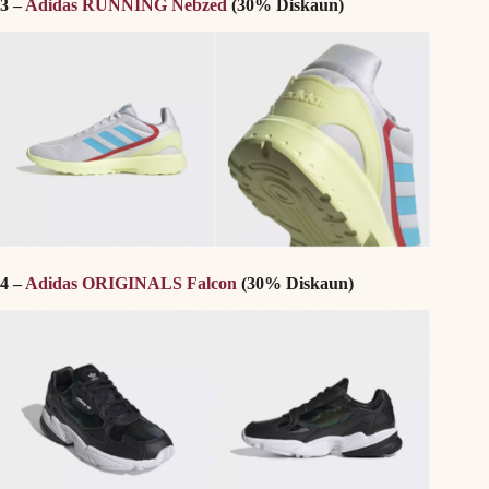
3 –
Adidas RUNNING Nebzed
(30% Diskaun)
4 –
Adidas ORIGINALS Falcon
(30% Diskaun)