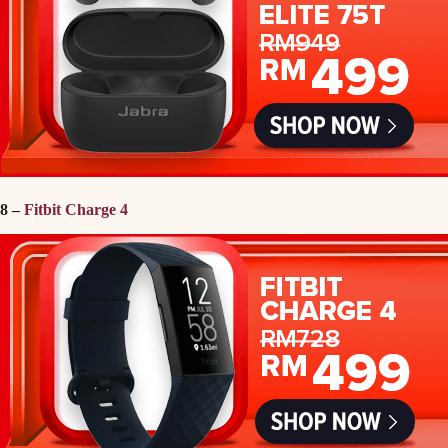
8 –
Fitbit Charge 4