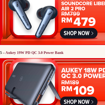
5 –
Aukey 19W PD QC 3.0 Power Bank