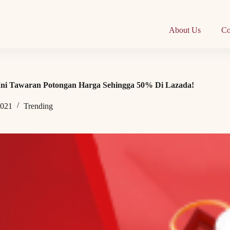
About Us
Co
 Ini Tawaran Potongan Harga Sehingga 50% Di Lazada!
2021
Trending