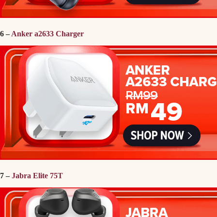
6 –
Anker a2633 Charger
7 –
Jabra Elite 75T