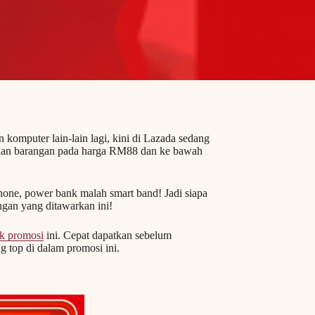
n komputer lain-lain lagi, kini di Lazada sedang
tkan barangan pada harga RM88 dan ke bawah
phone, power bank malah smart band! Jadi siapa
ngan yang ditawarkan ini!
nk promosi
ini. Cepat dapatkan sebelum
g top di dalam promosi ini.