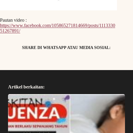
Pautan video :
https://www.facebook.com/105865271814669/posts/1113330
51267891/
SHARE DI WHATSAPP ATAU MEDIA SOSIAL:
Artikel berkaitan: