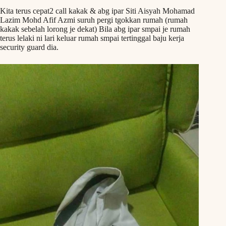
Kita terus cepat2 call kakak & abg ipar Siti Aisyah Mohamad
Lazim Mohd Afif Azmi suruh pergi tgokkan rumah (rumah
kakak sebelah lorong je dekat) Bila abg ipar smpai je rumah
terus lelaki ni lari keluar rumah smpai tertinggal baju kerja
security guard dia.