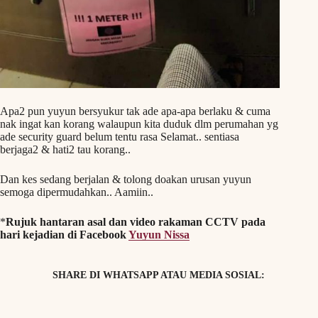
Apa2 pun yuyun bersyukur tak ade apa-apa berlaku & cuma
nak ingat kan korang walaupun kita duduk dlm perumahan yg
ade security guard belum tentu rasa Selamat.. sentiasa
berjaga2 & hati2 tau korang..
Dan kes sedang berjalan & tolong doakan urusan yuyun
semoga dipermudahkan.. Aamiin..
*
Rujuk hantaran asal dan video rakaman CCTV pada
hari kejadian di Facebook
Yuyun Nissa
SHARE DI WHATSAPP ATAU MEDIA SOSIAL: