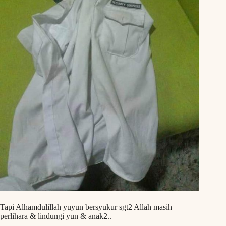
Tapi Alhamdulillah yuyun bersyukur sgt2 Allah masih
perlihara & lindungi yun & anak2..