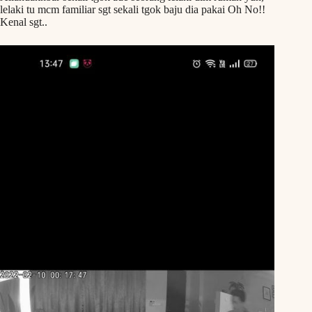
lelaki tu mcm familiar sgt sekali tgok baju dia pakai Oh No!!
Kenal sgt..