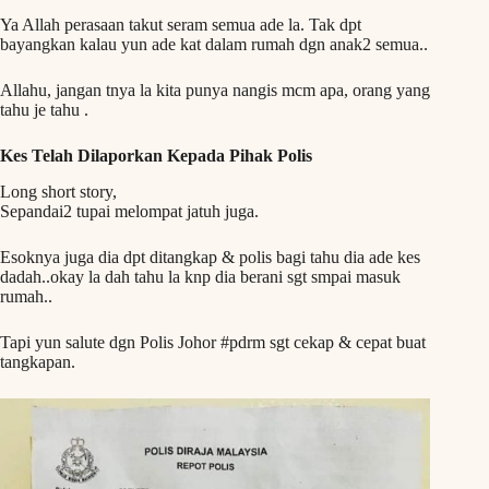
Ya Allah perasaan takut seram semua ade la. Tak dpt
bayangkan kalau yun ade kat dalam rumah dgn anak2 semua..
Allahu, jangan tnya la kita punya nangis mcm apa, orang yang
tahu je tahu .
Kes Telah Dilaporkan Kepada Pihak Polis
Long short story,
Sepandai2 tupai melompat jatuh juga.
Esoknya juga dia dpt ditangkap & polis bagi tahu dia ade kes
dadah..okay la dah tahu la knp dia berani sgt smpai masuk
rumah..
Tapi yun salute dgn Polis Johor #pdrm sgt cekap & cepat buat
tangkapan.