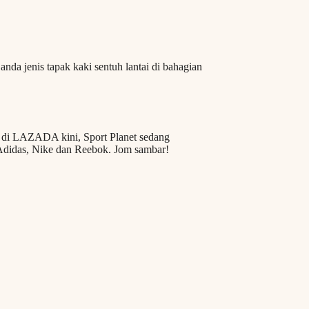
nda jenis tapak kaki sentuh lantai di bahagian
, di LAZADA kini, Sport Planet sedang
Adidas, Nike dan Reebok. Jom sambar!