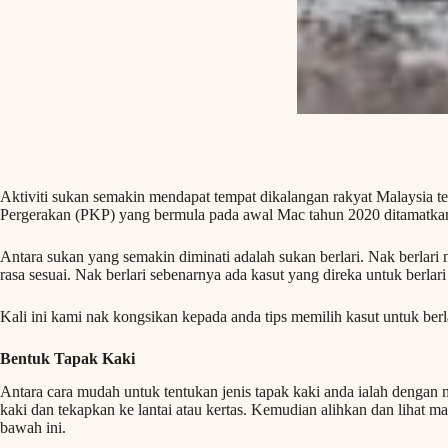
Aktiviti sukan semakin mendapat tempat dikalangan rakyat Malaysia t
Pergerakan (PKP) yang bermula pada awal Mac tahun 2020 ditamatka
Antara sukan yang semakin diminati adalah sukan berlari. Nak berlari 
rasa sesuai. Nak berlari sebenarnya ada kasut yang direka untuk berlari 
Kali ini kami nak kongsikan kepada anda tips memilih kasut untuk berla
Bentuk Tapak Kaki
Antara cara mudah untuk tentukan jenis tapak kaki anda ialah dengan
kaki dan tekapkan ke lantai atau kertas. Kemudian alihkan dan lihat man
bawah ini.