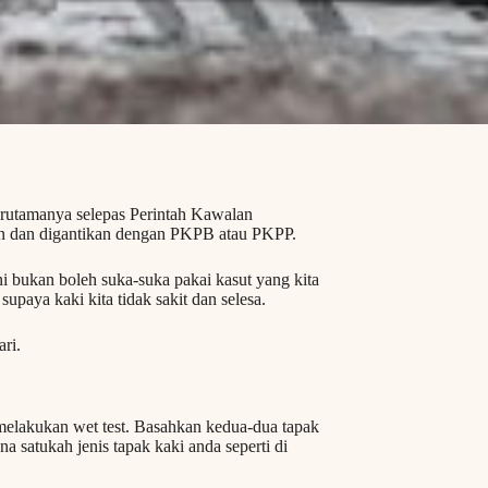
erutamanya selepas Perintah Kawalan
n dan digantikan dengan PKPB atau PKPP.
ni bukan boleh suka-suka pakai kasut yang kita
supaya kaki kita tidak sakit dan selesa.
ri.
 melakukan wet test. Basahkan kedua-dua tapak
a satukah jenis tapak kaki anda seperti di