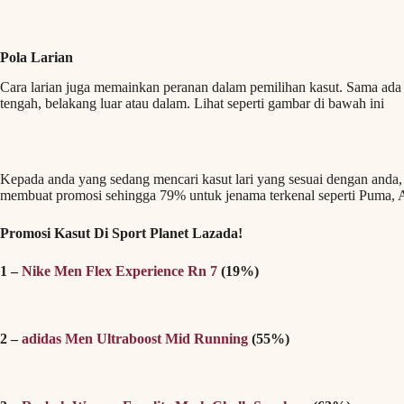
Pola Larian
Cara larian juga memainkan peranan dalam pemilihan kasut. Sama ada a
tengah, belakang luar atau dalam. Lihat seperti gambar di bawah ini
Kepada anda yang sedang mencari kasut lari yang sesuai dengan anda
membuat promosi sehingga 79% untuk jenama terkenal seperti Puma, 
Promosi Kasut Di Sport Planet Lazada!
1 –
Nike Men Flex Experience Rn 7
(19%)
2 –
adidas Men Ultraboost Mid Running
(55%)