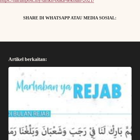
https://harianpost.my/tarikh-buka-sekolah-2021/
SHARE DI WHATSAPP ATAU MEDIA SOSIAL:
Artikel berkaitan: