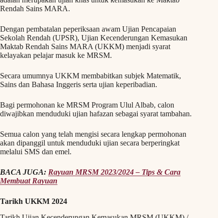
Rendah Sains MARA.
Dengan pembatalan peperiksaan awam Ujian Pencapaian
Sekolah Rendah (UPSR), Ujian Kecenderungan Kemasukan
Maktab Rendah Sains MARA (UKKM) menjadi syarat
kelayakan pelajar masuk ke MRSM.
Secara umumnya UKKM membabitkan subjek Matematik,
Sains dan Bahasa Inggeris serta ujian keperibadian.
Bagi permohonan ke MRSM Program Ulul Albab, calon
diwajibkan menduduki ujian hafazan sebagai syarat tambahan.
Semua calon yang telah mengisi secara lengkap permohonan
akan dipanggil untuk menduduki ujian secara berperingkat
melalui SMS dan emel.
BACA JUGA:
Rayuan MRSM 2023/2024 – Tips & Cara
Membuat Rayuan
Tarikh UKKM 2024
Tarikh Ujian Kecenderungan Kemasukan MRSM (UKKM) /