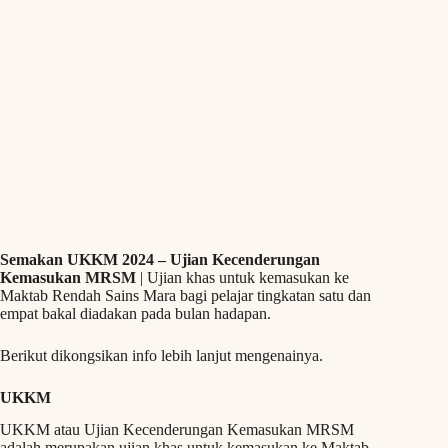
Semakan UKKM 2024 – Ujian Kecenderungan
Kemasukan MRSM
| Ujian khas untuk kemasukan ke
Maktab Rendah Sains Mara bagi pelajar tingkatan satu dan
empat bakal diadakan pada bulan hadapan.
Berikut dikongsikan info lebih lanjut mengenainya.
UKKM
UKKM atau Ujian Kecenderungan Kemasukan MRSM
adalah merupakan ujian khas untuk kemasukan ke Maktab