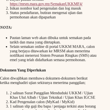
https://mrsm.mara.gov.my/SemakanUKKMF4/
Isikan nombor kad pengenalan dan log masuk
Status pendaftaran, butiran mengenai ujian dan
permohonan akan dipaparkan
NOTA:
Pautan laman web akan dibuka untuk semakan pada
tarikh dan masa yang ditetapkan.
Selain semakan online di portal UKKM MARA, calon
yang berjaya ditawarkan ke MRSM akan menerima
notifikasi menerusi Sistem Pesanan Ringkas (SMS) atau
emel yang telah didaftarkan semasa permohonan.
Dokumen Yang Diperlukan
Calon diwajibkan membawa dokumen-dokumen berikut
ketika menghadiri ujian sekiranya menerima panggilan;
2 salinan Surat Panggilan Menduduki UKKM / Ujian
Khas Ulul Albab / Ujian Teknikal / Ujian Khas IGCSE
Kad Pengenalan calon (MyKad / MyKid)
1 salinan slip gaji ibu bapa / penjaga terkini atau borang