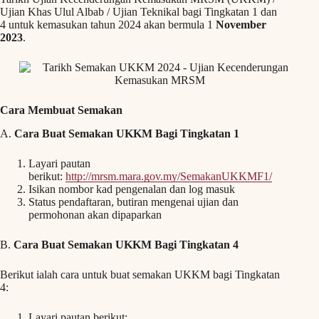
Ujian Khas Ulul Albab / Ujian Teknikal bagi Tingkatan 1 dan
4 untuk kemasukan tahun 2024 akan bermula 1
November
2023
.
Cara Membuat Semakan
A.
Cara Buat Semakan UKKM Bagi Tingkatan 1
Layari pautan
berikut:
http://mrsm.mara.gov.my/SemakanUKKMF1/
Isikan nombor kad pengenalan dan log masuk
Status pendaftaran, butiran mengenai ujian dan
permohonan akan dipaparkan
B.
Cara Buat Semakan UKKM Bagi Tingkatan 4
Berikut ialah cara untuk buat semakan UKKM bagi Tingkatan
4:
Layari pautan berikut: