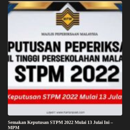
Semakan Keputusan STPM 2022 Mulai 13 Julai Ini –
MPM