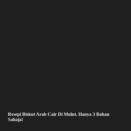
Resepi Biskut Arab Cair Di Mulut. Hanya 3 Bahan
Sahaja!