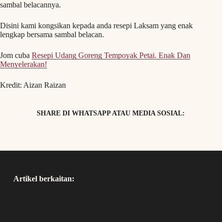
sambal belacannya.
Disini kami kongsikan kepada anda resepi Laksam yang enak
lengkap bersama sambal belacan.
Jom cuba
Resepi Udang Goreng Tempoyak Petai. Enak Dan
Menyelerakan!
Kredit: Aizan Raizan
SHARE DI WHATSAPP ATAU MEDIA SOSIAL:
Artikel berkaitan: