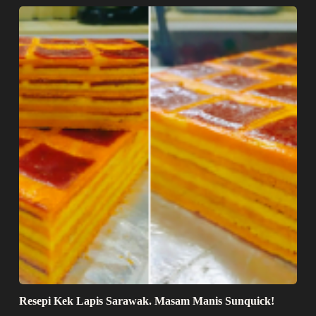
Resepi Kek Lapis Sarawak. Masam Manis Sunquick!