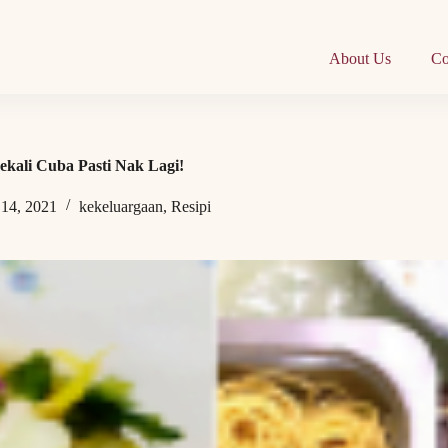
About Us
Co
ekali Cuba Pasti Nak Lagi!
 14, 2021
kekeluargaan
,
Resipi