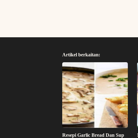
Artikel berkaitan:
Resepi Garlic Bread Dan Sup