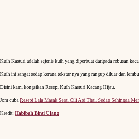
Kuih Kasturi adalah sejenis kuih yang diperbuat daripada rebusan ka
Kuih ini sangat sedap kerana tekstur nya yang rangup diluar dan lemb
Disini kami kongsikan Resepi Kuih Kasturi Kacang Hijau.
Jom cuba
Resepi Lala Masak Serai Cili Api Thai. Sedap Sehingga Menji
Kredit:
Habibah Binti Ujang