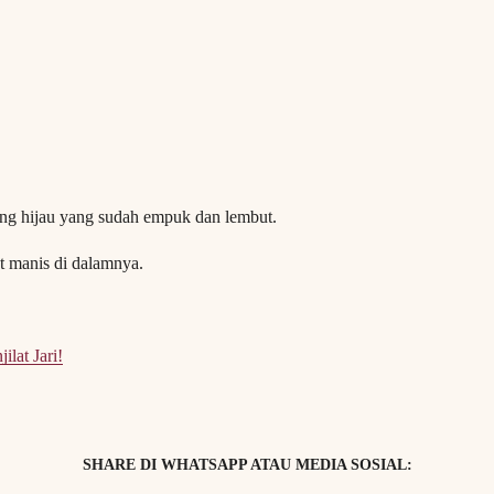
cang hijau yang sudah empuk dan lembut.
ut manis di dalamnya.
lat Jari!
SHARE DI WHATSAPP ATAU MEDIA SOSIAL: