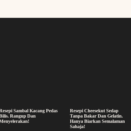
Resepi Sambal Kacang Pedas
Resepi Cheesekut Sedap
Bilis. Rangup Dan
Tanpa Bakar Dan Gelatin.
Menyelerakan!
Hanya Biarkan Semalaman
Sahaja!