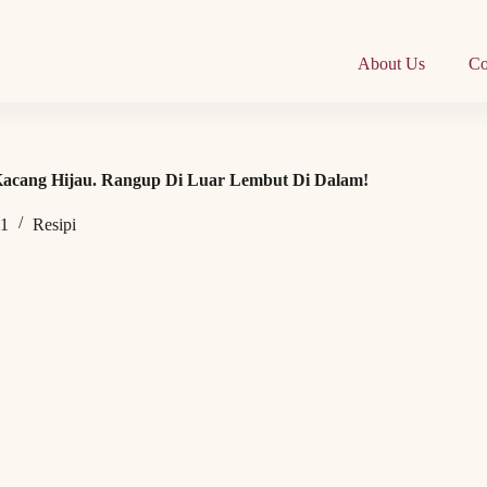
About Us
Co
Kacang Hijau. Rangup Di Luar Lembut Di Dalam!
21
Resipi