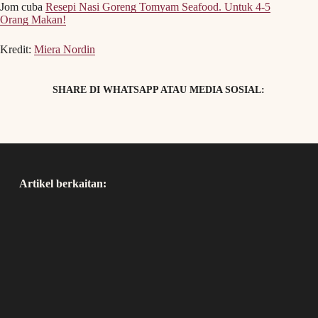
Jom cuba
Resepi Nasi Goreng Tomyam Seafood. Untuk 4-5
Orang Makan!
Kredit:
Miera Nordin
SHARE DI WHATSAPP ATAU MEDIA SOSIAL:
Artikel berkaitan: