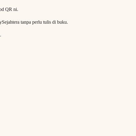
od QR ni.
ejahtera tanpa perlu tulis di buku.
.