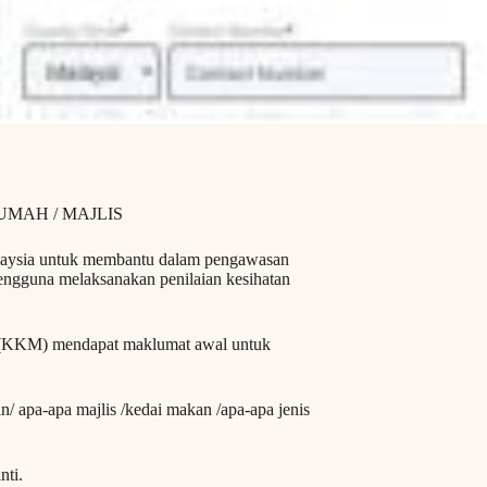
MAH / MAJLIS
laysia untuk membantu dalam pengawasan
gguna melaksanakan penilaian kesihatan
a (KKM) mendapat maklumat awal untuk
/ apa-apa majlis /kedai makan /apa-apa jenis
ti.