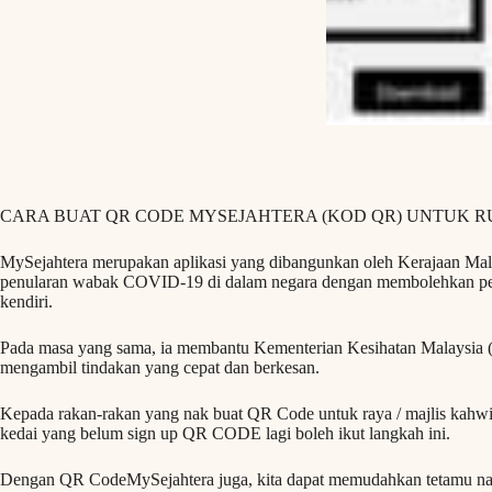
CARA BUAT QR CODE MYSEJAHTERA (KOD QR) UNTUK RU
MySejahtera merupakan aplikasi yang dibangunkan oleh Kerajaan Ma
penularan wabak COVID-19 di dalam negara dengan membolehkan pen
kendiri.
Pada masa yang sama, ia membantu Kementerian Kesihatan Malaysi
mengambil tindakan yang cepat dan berkesan.
Kepada rakan-rakan yang nak buat QR Code untuk raya / majlis kahwin
kedai yang belum sign up QR CODE lagi boleh ikut langkah ini.
Dengan QR CodeMySejahtera juga, kita dapat memudahkan tetamu nan