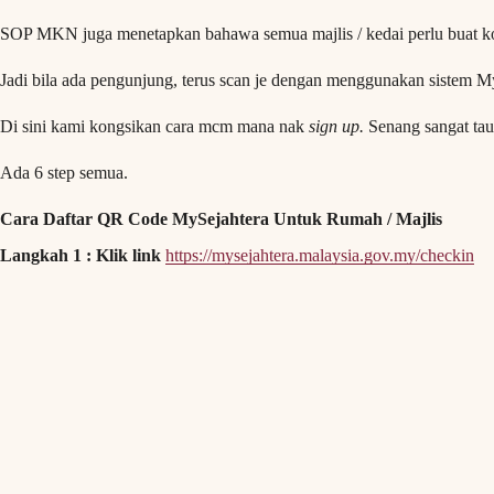
SOP MKN juga menetapkan bahawa semua majlis / kedai perlu buat k
Jadi bila ada pengunjung, terus scan je dengan menggunakan sistem MyS
Di sini kami kongsikan cara mcm mana nak
sign up.
Senang sangat tau
Ada 6 step semua.
Cara Daftar QR Code MySejahtera Untuk Rumah / Majlis
Langkah 1 : Klik link
https://mysejahtera.malaysia.gov.my/checkin