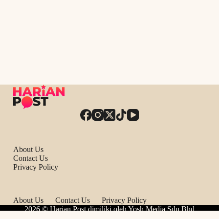
About Us
Contact Us
Privacy Policy
About Us
Contact Us
Privacy Policy
2026 © Harian Post dimiliki oleh Yosh Media Sdn Bhd
201801036419 (1298449-X).